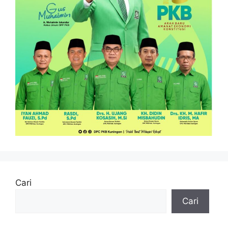
Cari
Cari