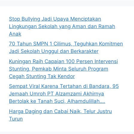
Stop Bullying Jadi Upaya Menciptakan
Lingkungan Sekolah yang Aman dan Ramah
Anak
70 Tahun SMPN 1 Cilimus, Teguhkan Komitmen
Jadi Sekolah Unggul dan Berkarakter
Kuningan Raih Capaian 100 Persen Intervensi
Stunting, Pemkab Minta Seluruh Program
Cegah Stunting Tak Kendor
Sempat Viral Karena Tertahan di Bandara, 95
Jemaah Umroh PT Alzamzami Akhirnya
Bertolak ke Tanah Suci, Alhamdulillah….
Harga Daging dan Cabai Naik, Telur Justru
Turun