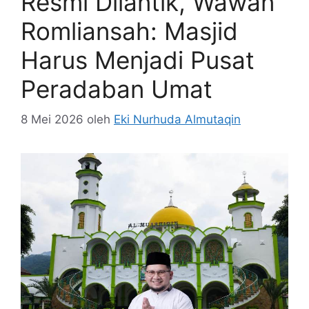
Resmi Dilantik, Wawan
Romliansah: Masjid
Harus Menjadi Pusat
Peradaban Umat
8 Mei 2026
oleh
Eki Nurhuda Almutaqin