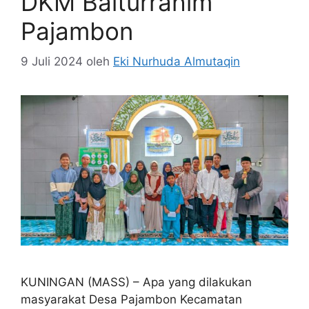
DKM Baiturrahim
Pajambon
9 Juli 2024
oleh
Eki Nurhuda Almutaqin
KUNINGAN (MASS) – Apa yang dilakukan
masyarakat Desa Pajambon Kecamatan