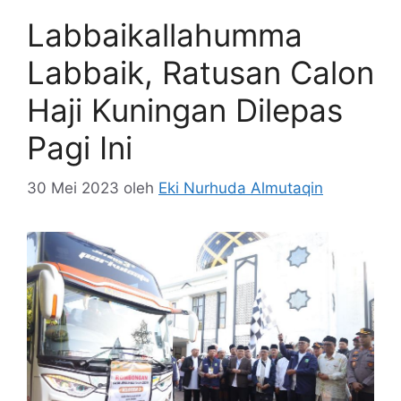
Labbaikallahumma
Labbaik, Ratusan Calon
Haji Kuningan Dilepas
Pagi Ini
30 Mei 2023
oleh
Eki Nurhuda Almutaqin