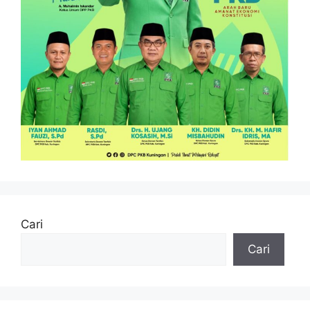
Cari
Cari