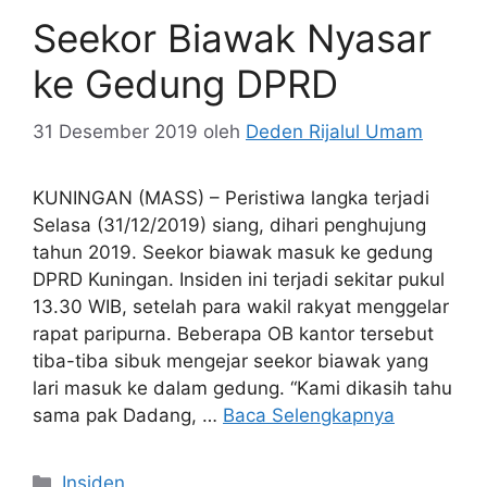
Seekor Biawak Nyasar
ke Gedung DPRD
31 Desember 2019
oleh
Deden Rijalul Umam
KUNINGAN (MASS) – Peristiwa langka terjadi
Selasa (31/12/2019) siang, dihari penghujung
tahun 2019. Seekor biawak masuk ke gedung
DPRD Kuningan. Insiden ini terjadi sekitar pukul
13.30 WIB, setelah para wakil rakyat menggelar
rapat paripurna. Beberapa OB kantor tersebut
tiba-tiba sibuk mengejar seekor biawak yang
lari masuk ke dalam gedung. “Kami dikasih tahu
sama pak Dadang, …
Baca Selengkapnya
Kategori
Insiden