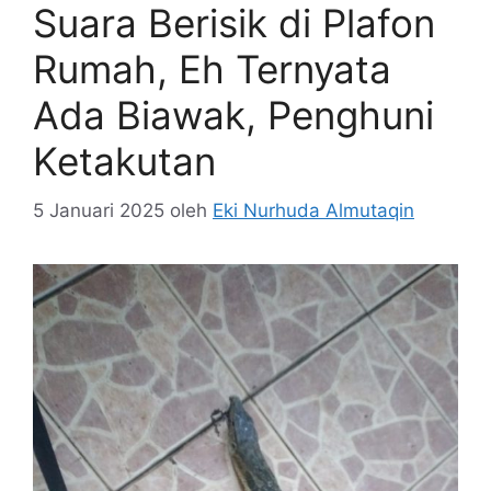
Suara Berisik di Plafon
Rumah, Eh Ternyata
Ada Biawak, Penghuni
Ketakutan
5 Januari 2025
oleh
Eki Nurhuda Almutaqin