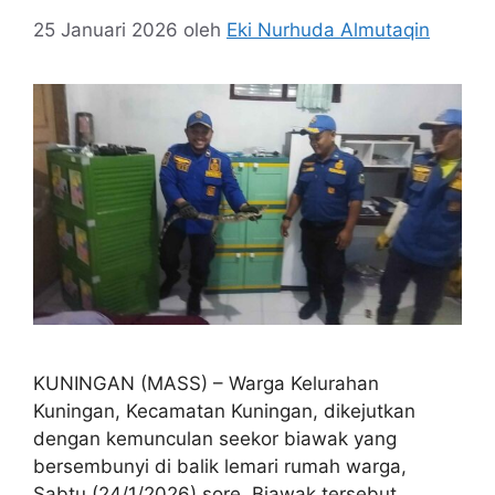
25 Januari 2026
oleh
Eki Nurhuda Almutaqin
KUNINGAN (MASS) – Warga Kelurahan
Kuningan, Kecamatan Kuningan, dikejutkan
dengan kemunculan seekor biawak yang
bersembunyi di balik lemari rumah warga,
Sabtu (24/1/2026) sore. Biawak tersebut