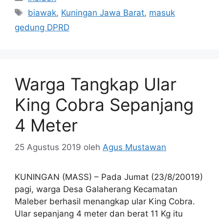
Tag
biawak
,
Kuningan Jawa Barat
,
masuk
gedung DPRD
Warga Tangkap Ular
King Cobra Sepanjang
4 Meter
25 Agustus 2019
oleh
Agus Mustawan
KUNINGAN (MASS) – Pada Jumat (23/8/20019)
pagi, warga Desa Galaherang Kecamatan
Maleber berhasil menangkap ular King Cobra.
Ular sepanjang 4 meter dan berat 11 Kg itu