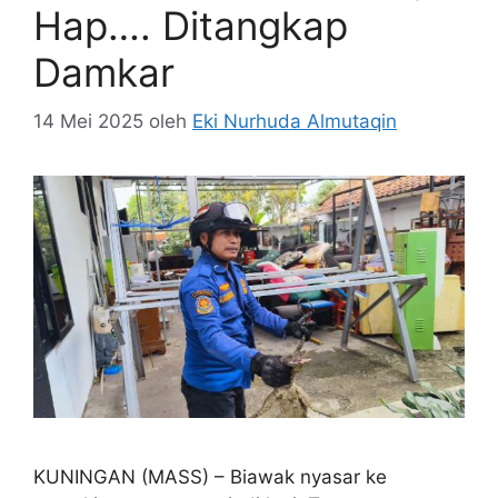
Hap…. Ditangkap
Damkar
14 Mei 2025
oleh
Eki Nurhuda Almutaqin
KUNINGAN (MASS) – Biawak nyasar ke