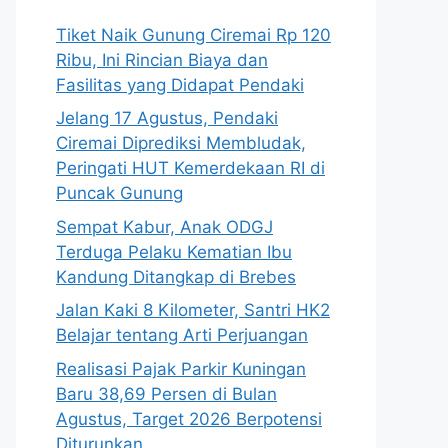
Tiket Naik Gunung Ciremai Rp 120
Ribu, Ini Rincian Biaya dan
Fasilitas yang Didapat Pendaki
Jelang 17 Agustus, Pendaki
Ciremai Diprediksi Membludak,
Peringati HUT Kemerdekaan RI di
Puncak Gunung
Sempat Kabur, Anak ODGJ
Terduga Pelaku Kematian Ibu
Kandung Ditangkap di Brebes
Jalan Kaki 8 Kilometer, Santri HK2
Belajar tentang Arti Perjuangan
Realisasi Pajak Parkir Kuningan
Baru 38,69 Persen di Bulan
Agustus, Target 2026 Berpotensi
Diturunkan