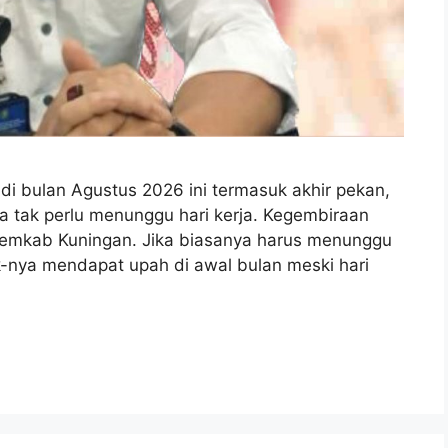
i bulan Agustus 2026 ini termasuk akhir pekan,
ara tak perlu menunggu hari kerja. Kegembiraan
 Pemkab Kuningan. Jika biasanya harus menunggu
ak-nya mendapat upah di awal bulan meski hari