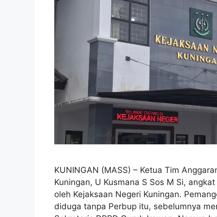
KUNINGAN (MASS) – Ketua Tim Anggaran 
Kuningan, U Kusmana S Sos M Si, angkat
oleh Kejaksaan Negeri Kuningan. Pemangg
diduga tanpa Perbup itu, sebelumnya m