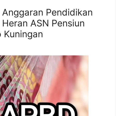
i Anggaran Pendidikan
i Heran ASN Pensiun
b Kuningan