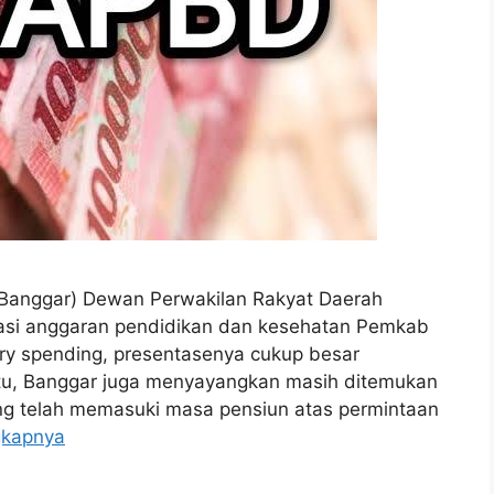
anggar) Dewan Perwakilan Rakyat Daerah
asi anggaran pendidikan dan kesehatan Pemkab
ry spending, presentasenya cukup besar
tu, Banggar juga menyayangkan masih ditemukan
g telah memasuki masa pensiun atas permintaan
gkapnya