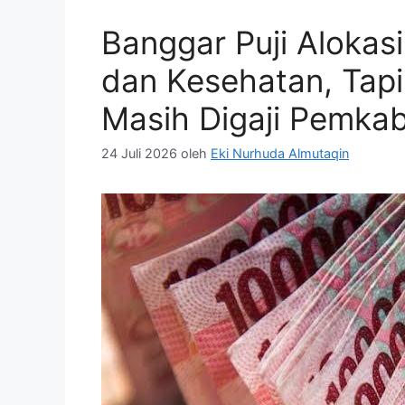
Banggar Puji Alokas
dan Kesehatan, Tap
Masih Digaji Pemka
24 Juli 2026
oleh
Eki Nurhuda Almutaqin