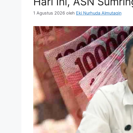
Hari Ini, ASN Sumri
1 Agustus 2026
oleh
Eki Nurhuda Almutaqin