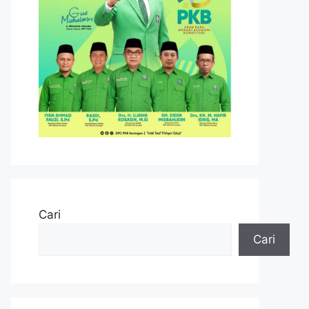
Cari
Cari