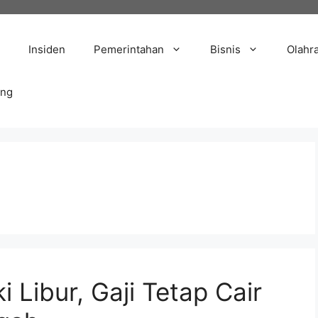
Insiden
Pemerintahan
Bisnis
Olahr
ang
 Libur, Gaji Tetap Cair