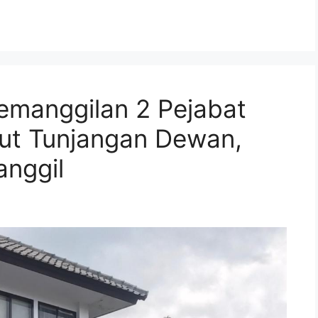
emanggilan 2 Pejabat
tut Tunjangan Dewan,
anggil