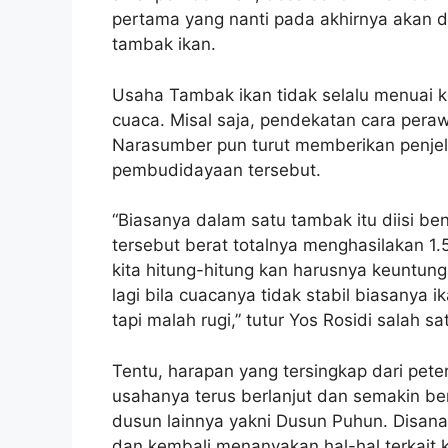
pertama yang nanti pada akhirnya akan d
tambak ikan.
Usaha Tambak ikan tidak selalu menuai 
cuaca. Misal saja, pendekatan cara pera
Narasumber pun turut memberikan penjel
pembudidayaan tersebut.
“Biasanya dalam satu tambak itu diisi ben
tersebut berat totalnya menghasilakan 1.5 
kita hitung-hitung kan harusnya keuntungan
lagi bila cuacanya tidak stabil biasanya
tapi malah rugi,” tutur Yos Rosidi salah 
Tentu, harapan yang tersingkap dari peter
usahanya terus berlanjut dan semakin ber
dusun lainnya yakni Dusun Puhun. Disan
dan kembali menanyakan hal-hal terkait 