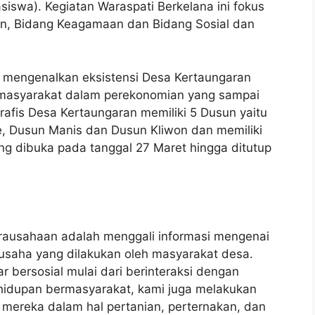
swa). Kegiatan Waraspati Berkelana ini fokus
kan, Bidang Keagamaan dan Bidang Sosial dan
k mengenalkan eksistensi Desa Kertaungaran
 masyarakat dalam perekonomian yang sampai
rafis Desa Kertaungaran memiliki 5 Dusun yaitu
, Dusun Manis dan Dusun Kliwon dan memiliki
tung dibuka pada tanggal 27 Maret hingga ditutup
wirausahaan adalah menggali informasi mengenai
usaha yang dilakukan oleh masyarakat desa.
ar bersosial mulai dari berinteraksi dengan
ehidupan bermasyarakat, kami juga melakukan
mereka dalam hal pertanian, perternakan, dan