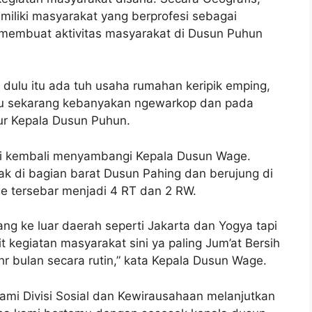
iliki masyarakat yang berprofesi sebagai
membuat aktivitas masyarakat di Dusun Puhun
o dulu itu ada tuh usaha rumahan keripik emping,
alau sekarang kebanyakan ngewarkop dan pada
tur Kepala Dusun Puhun.
i kembali menyambangi Kepala Dusun Wage.
ak di bagian barat Dusun Pahing dan berujung di
e tersebar menjadi 4 RT dan 2 RW.
ng ke luar daerah seperti Jakarta dan Yogya tapi
kegiatan masyarakat sini ya paling Jum’at Bersih
r bulan secara rutin,” kata Kepala Dusun Wage.
ami Divisi Sosial dan Kewirausahaan melanjutkan