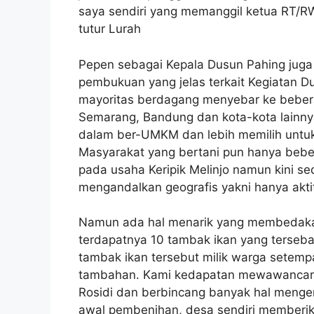
saya sendiri yang memanggil ketua RT/RW
tutur Lurah
Pepen sebagai Kepala Dusun Pahing juga
pembukuan yang jelas terkait Kegiatan 
mayoritas berdagang menyebar ke bebera
Semarang, Bandung dan kota-kota lainnya.
dalam ber-UMKM dan lebih memilih untuk 
Masyarakat yang bertani pun hanya beb
pada usaha Keripik Melinjo namun kini s
mengandalkan geografis yakni hanya akti
Namun ada hal menarik yang membedakan
terdapatnya 10 tambak ikan yang terseb
tambak ikan tersebut milik warga setemp
tambahan. Kami kedapatan mewawancarai 
Rosidi dan berbincang banyak hal mengen
awal pembenihan, desa sendiri memberik