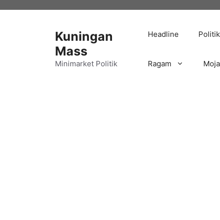
Langsung
ke
isi
Kuningan
Headline
Politik
Mass
Minimarket Politik
Ragam
Moj