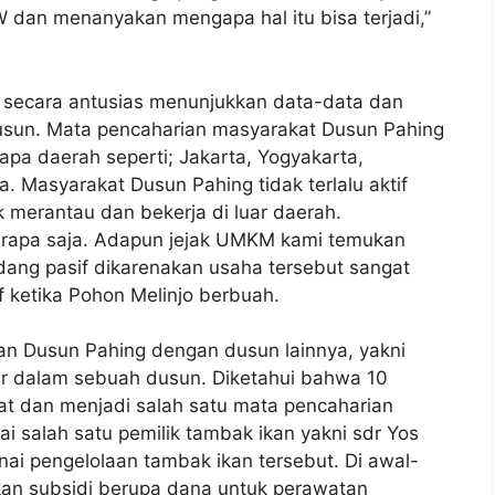
 dan menanyakan mengapa hal itu bisa terjadi,”
 secara antusias menunjukkan data-data dan
Dusun. Mata pencaharian masyarakat Dusun Pahing
pa daerah seperti; Jakarta, Yogyakarta,
 Masyarakat Dusun Pahing tidak terlalu aktif
merantau dan bekerja di luar daerah.
erapa saja. Adapun jejak UMKM kami temukan
edang pasif dikarenakan usaha tersebut sangat
f ketika Pohon Melinjo berbuah.
 Dusun Pahing dengan dusun lainnya, yakni
ar dalam sebuah dusun. Diketahui bahwa 10
at dan menjadi salah satu mata pencaharian
salah satu pemilik tambak ikan yakni sdr Yos
ai pengelolaan tambak ikan tersebut. Di awal-
an subsidi berupa dana untuk perawatan