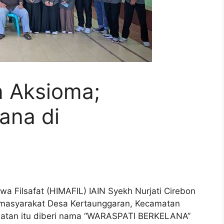
n Aksioma;
ana di
Filsafat (HIMAFIL) IAIN Syekh Nurjati Cirebon
masyarakat Desa Kertaunggaran, Kecamatan
iatan itu diberi nama “WARASPATI BERKELANA”