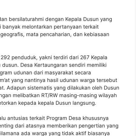
n bersilaturahmi dengan Kepala Dusun yang
i banyak melontarkan pertanyaan terkait
 geografis, mata pencaharian, dan kebiasaan
292 penduduk, yakni terdiri dari 267 Kepala
 dusun. Desa Kertaungaran sendiri memiliki
ogram udunan dari masyarakat secara
m’at yang nantinya hasil udunan warga tersebut
t. Adapun sistematis yang dilakukan oleh Dusun
dengan melibatkan RT/RW masing-masing wilayah
etorkan kepada kepala Dusun langsung.
alu antusias terkait Program Desa khususnya
enting dari atasnya memberikan pengertian yang
Bilamana ada warga yang tidak aktif biasanya