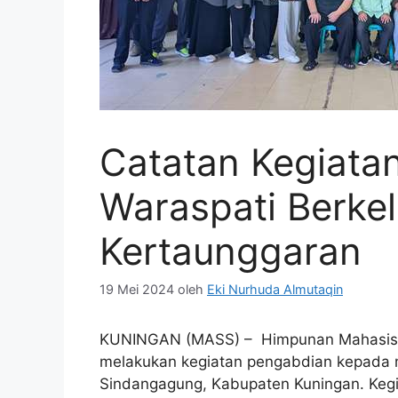
Catatan Kegiata
Waraspati Berkel
Kertaunggaran
19 Mei 2024
oleh
Eki Nurhuda Almutaqin
KUNINGAN (MASS) – Himpunan Mahasiswa 
melakukan kegiatan pengabdian kepada 
Sindangagung, Kabupaten Kuningan. Keg