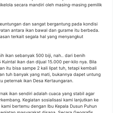
ikelola secara mandiri oleh masing-masing pemilik
keuntungan dan sangat bergantung pada kondisi
watan antara ikan bawal dan gurame itu berbeda.
asan terkait segala hal yang menyangkut
ih ikan sebanyak 500 biji, nah.. dari benih
Kuintal ikan dan dijual 15.000 per-kilo nya. Bila
 itu bisa sampe 2 kali lipat tuh, tetapi kembali
 ikan tuh banyak yang mati, bukannya dapet untung
satu peternak ikan Desa Kertaungaran.
nak ikan sendiri adalah cuaca yang stabil agar
kembang. Kegiatan sosialisasi kami lanjutkan ke
a kami bertemu dengan Ibu Kepala Dusun Puhun
kegiatan masyarakat disana. Secara Geografis,