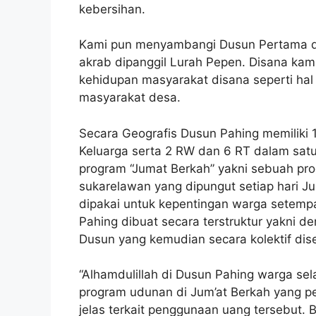
kebersihan.
Kami pun menyambangi Dusun Pertama da
akrab dipanggil Lurah Pepen. Disana kam
kehidupan masyarakat disana seperti hal
masyarakat desa.
Secara Geografis Dusun Pahing memiliki 1
Keluarga serta 2 RW dan 6 RT dalam satu
program “Jumat Berkah” yakni sebuah pr
sukarelawan yang dipungut setiap hari Ju
dipakai untuk kepentingan warga setempa
Pahing dibuat secara terstruktur yakni 
Dusun yang kemudian secara kolektif dis
“Alhamdulillah di Dusun Pahing warga sel
program udunan di Jum’at Berkah yang p
jelas terkait penggunaan uang tersebut. 