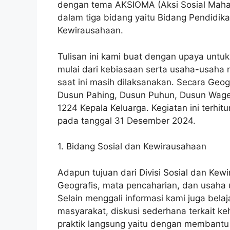
dengan tema AKSIOMA (Aksi Sosial Mahasi
dalam tiga bidang yaitu Bidang Pendidi
Kewirausahaan.
Tulisan ini kami buat dengan upaya untu
mulai dari kebiasaan serta usaha-usaha
saat ini masih dilaksanakan. Secara Geog
Dusun Pahing, Dusun Puhun, Dusun Wage
1224 Kepala Keluarga. Kegiatan ini terhi
pada tanggal 31 Desember 2024.
1. Bidang Sosial dan Kewirausahaan
Adapun tujuan dari Divisi Sosial dan Ke
Geografis, mata pencaharian, dan usaha 
Selain menggali informasi kami juga belaj
masyarakat, diskusi sederhana terkait k
praktik langsung yaitu dengan membantu 