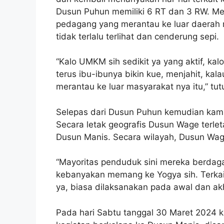
Dusun Puhun memiliki 6 RT dan 3 RW. Mem
pedagang yang merantau ke luar daerah 
tidak terlalu terlihat dan cenderung sepi.
“Kalo UMKM sih sedikit ya yang aktif, kal
terus ibu-ibunya bikin kue, menjahit, k
merantau ke luar masyarakat nya itu,” tu
Selepas dari Dusun Puhun kemudian kam
Secara letak geografis Dusun Wage terlet
Dusun Manis. Secara wilayah, Dusun Wag
“Mayoritas penduduk sini mereka berdaga
kebanyakan memang ke Yogya sih. Terkait 
ya, biasa dilaksanakan pada awal dan akh
Pada hari Sabtu tanggal 30 Maret 2024 k