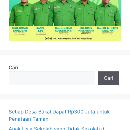
Cari
Cari
Setiap Desa Bakal Dapat Rp300 Juta untuk
Penataan Taman
Anak Usia Sekolah yang Tidak Sekolah di