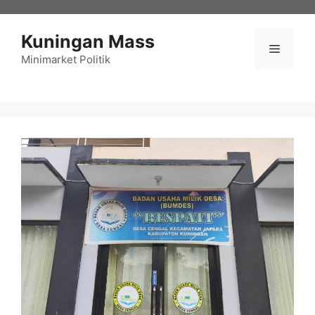
Langsung
ke
Kuningan Mass
isi
Menu
Minimarket Politik