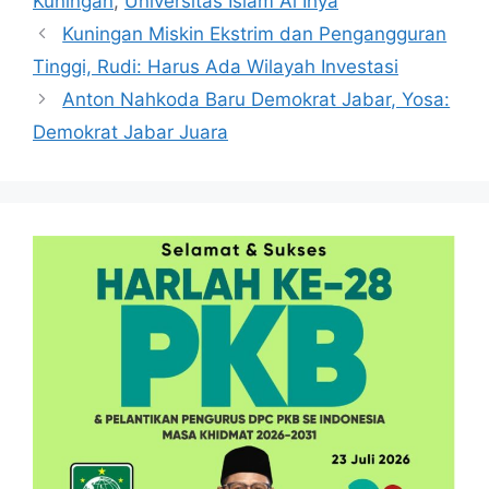
Kuningan
,
Universitas Islam Al Ihya
Kuningan Miskin Ekstrim dan Pengangguran
Tinggi, Rudi: Harus Ada Wilayah Investasi
Anton Nahkoda Baru Demokrat Jabar, Yosa:
Demokrat Jabar Juara