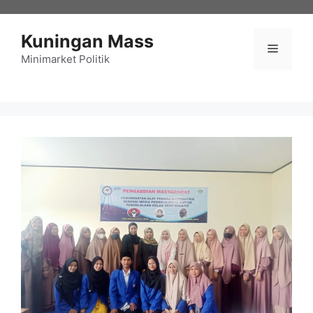
Langsung
ke
Kuningan Mass
isi
Menu
Minimarket Politik