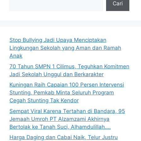
Cari
Stop Bullying Jadi Upaya Menciptakan
Lingkungan Sekolah yang Aman dan Ramah
Anak
70 Tahun SMPN 1 Cilimus, Teguhkan Komitmen
Jadi Sekolah Unggul dan Berkarakter
Kuningan Raih Capaian 100 Persen Intervensi
Stunting, Pemkab Minta Seluruh Program
Cegah Stunting Tak Kendor
Sempat Viral Karena Tertahan di Bandara, 95
Jemaah Umroh PT Alzamzami Akhirnya
Bertolak ke Tanah Suci, Alhamdulillah….
Harga Daging dan Cabai Naik, Telur Justru