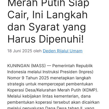
Merah Putih Siap
Cair, Ini Langkah
dan Syarat yang
Harus Dipenuhi!
18 Juni 2025
oleh
Deden Rijalul Umam
KUNINGAN (MASS) — Pemerintah Republik
Indonesia melalui Instruksi Presiden (Inpres)
Nomor 9 Tahun 2025 menetapkan langkah
strategis untuk mempercepat pembentukan
Koperasi Desa/Kelurahan Merah Putih (KDMP).
Melalui kebijakan lintas kementerian, dana
pembentukan koperasi tersebut akan dicairkan
melalui penyaluran Dana Desa tahap II, yang