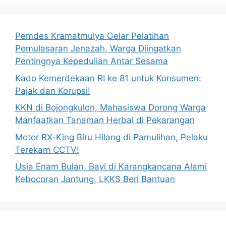
Pemdes Kramatmulya Gelar Pelatihan
Pemulasaran Jenazah, Warga Diingatkan
Pentingnya Kepedulian Antar Sesama
Kado Kemerdekaan RI ke 81 untuk Konsumen:
Pajak dan Korupsi!
KKN di Bojongkulon, Mahasiswa Dorong Warga
Manfaatkan Tanaman Herbal di Pekarangan
Motor RX-King Biru Hilang di Pamulihan, Pelaku
Terekam CCTV!
Usia Enam Bulan, Bayi di Karangkancana Alami
Kebocoran Jantung, LKKS Beri Bantuan