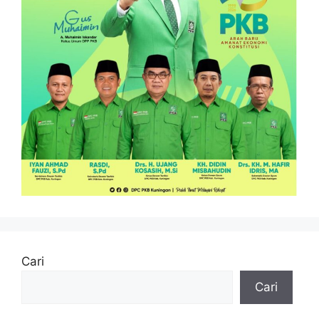
Cari
Cari