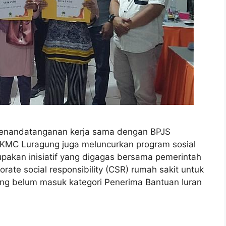
enandatanganan kerja sama dengan BPJS
S KMC Luragung juga meluncurkan program sosial
pakan inisiatif yang digagas bersama pemerintah
ate social responsibility (CSR) rumah sakit untuk
g belum masuk kategori Penerima Bantuan Iuran