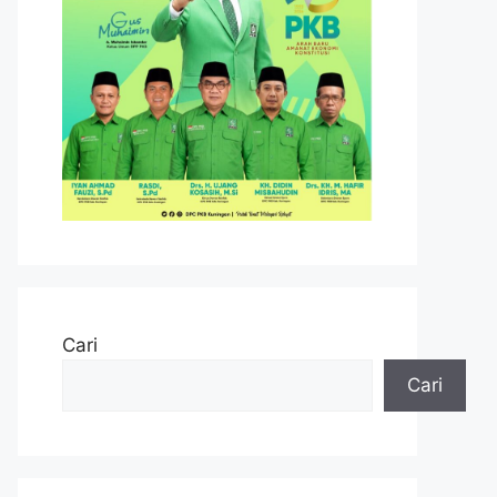
Cari
Cari