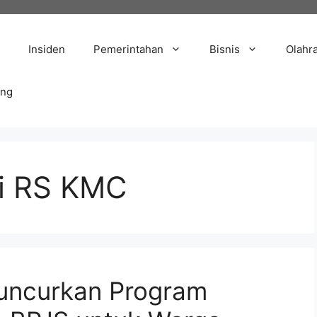
Insiden
Pemerintahan
Bisnis
Olahr
ang
di RS KMC
uncurkan Program