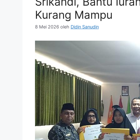
Srikandi, Bantu Iur
Kurang Mampu
8 Mei 2026
oleh
Didin Sanudin