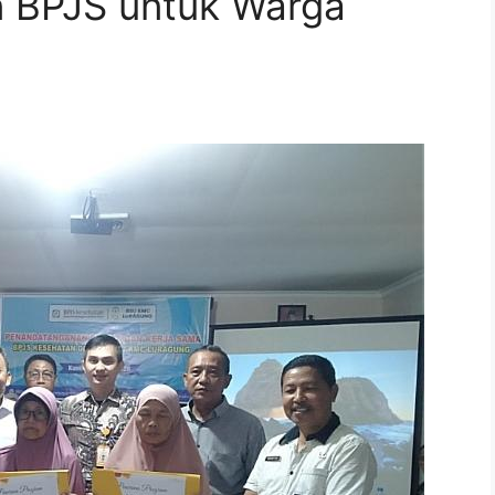
an BPJS untuk Warga