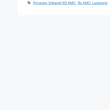
Tag
Program Srikandi RS KMC
,
Rs KMC Luragung