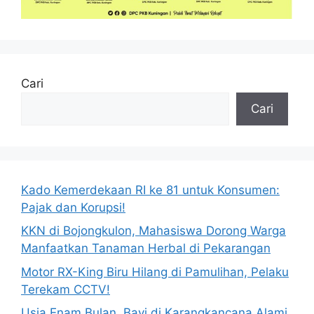
Cari
Cari
Kado Kemerdekaan RI ke 81 untuk Konsumen:
Pajak dan Korupsi!
KKN di Bojongkulon, Mahasiswa Dorong Warga
Manfaatkan Tanaman Herbal di Pekarangan
Motor RX-King Biru Hilang di Pamulihan, Pelaku
Terekam CCTV!
Usia Enam Bulan, Bayi di Karangkancana Alami