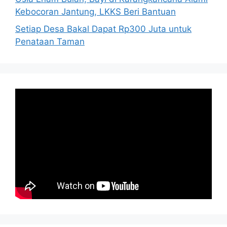
Kebocoran Jantung, LKKS Beri Bantuan
Setiap Desa Bakal Dapat Rp300 Juta untuk
Penataan Taman