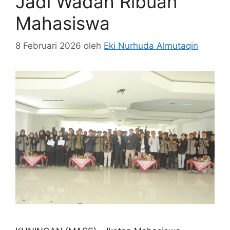
Jadi Wadah Ribuan
Mahasiswa
8 Februari 2026
oleh
Eki Nurhuda Almutaqin