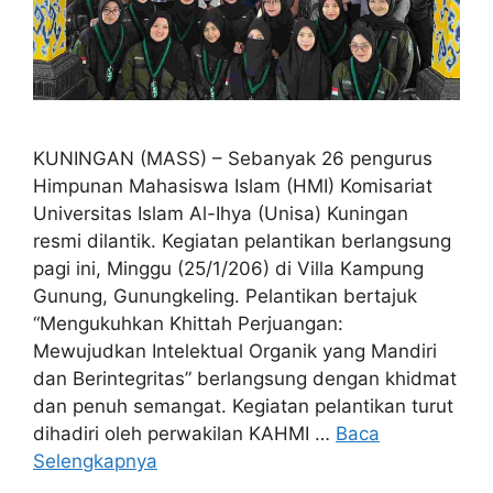
KUNINGAN (MASS) – Sebanyak 26 pengurus
Himpunan Mahasiswa Islam (HMI) Komisariat
Universitas Islam Al-Ihya (Unisa) Kuningan
resmi dilantik. Kegiatan pelantikan berlangsung
pagi ini, Minggu (25/1/206) di Villa Kampung
Gunung, Gunungkeling. Pelantikan bertajuk
“Mengukuhkan Khittah Perjuangan:
Mewujudkan Intelektual Organik yang Mandiri
dan Berintegritas” berlangsung dengan khidmat
dan penuh semangat. Kegiatan pelantikan turut
dihadiri oleh perwakilan KAHMI …
Baca
Selengkapnya