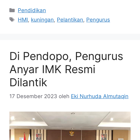
Kategori
Pendidikan
Tag
HMI
,
kuningan
,
Pelantikan
,
Pengurus
Di Pendopo, Pengurus
Anyar IMK Resmi
Dilantik
17 Desember 2023
oleh
Eki Nurhuda Almutaqin