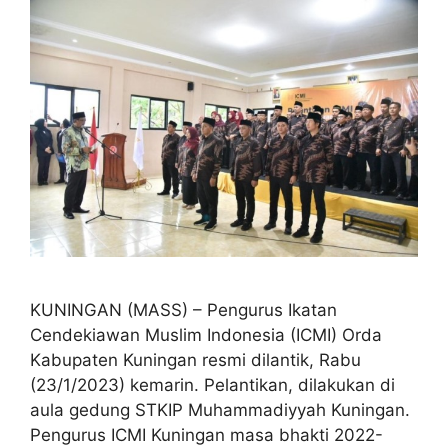
KUNINGAN (MASS) – Pengurus Ikatan
Cendekiawan Muslim Indonesia (ICMI) Orda
Kabupaten Kuningan resmi dilantik, Rabu
(23/1/2023) kemarin. Pelantikan, dilakukan di
aula gedung STKIP Muhammadiyyah Kuningan.
Pengurus ICMI Kuningan masa bhakti 2022-