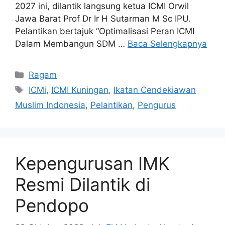
2027 ini, dilantik langsung ketua ICMI Orwil
Jawa Barat Prof Dr Ir H Sutarman M Sc IPU.
Pelantikan bertajuk “Optimalisasi Peran ICMI
Dalam Membangun SDM …
Baca Selengkapnya
Kategori
Ragam
Tag
ICMi
,
ICMI Kuningan
,
Ikatan Cendekiawan
Muslim Indonesia
,
Pelantikan
,
Pengurus
Kepengurusan IMK
Resmi Dilantik di
Pendopo