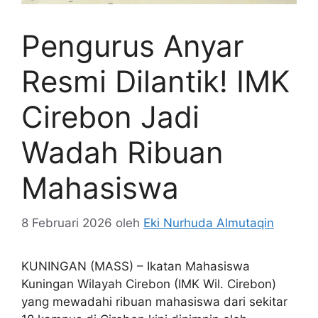
Pengurus Anyar
Resmi Dilantik! IMK
Cirebon Jadi
Wadah Ribuan
Mahasiswa
8 Februari 2026
oleh
Eki Nurhuda Almutaqin
KUNINGAN (MASS) – Ikatan Mahasiswa
Kuningan Wilayah Cirebon (IMK Wil. Cirebon)
yang mewadahi ribuan mahasiswa dari sekitar