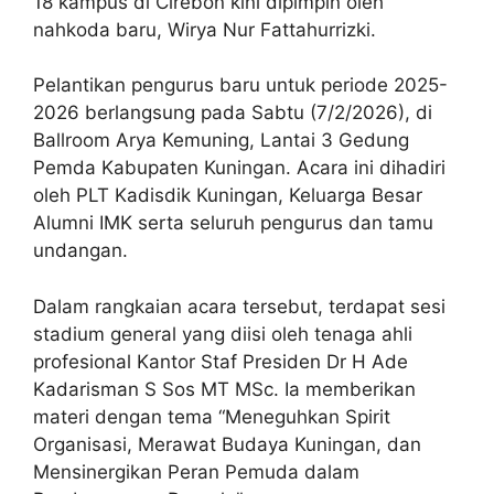
18 kampus di Cirebon kini dipimpin oleh
nahkoda baru, Wirya Nur Fattahurrizki.
Pelantikan pengurus baru untuk periode 2025-
2026 berlangsung pada Sabtu (7/2/2026), di
Ballroom Arya Kemuning, Lantai 3 Gedung
Pemda Kabupaten Kuningan. Acara ini dihadiri
oleh PLT Kadisdik Kuningan, Keluarga Besar
Alumni IMK serta seluruh pengurus dan tamu
undangan.
Dalam rangkaian acara tersebut, terdapat sesi
stadium general yang diisi oleh tenaga ahli
profesional Kantor Staf Presiden Dr H Ade
Kadarisman S Sos MT MSc. Ia memberikan
materi dengan tema “Meneguhkan Spirit
Organisasi, Merawat Budaya Kuningan, dan
Mensinergikan Peran Pemuda dalam