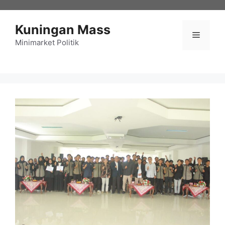
Langsung
ke
Kuningan Mass
isi
Menu
Minimarket Politik