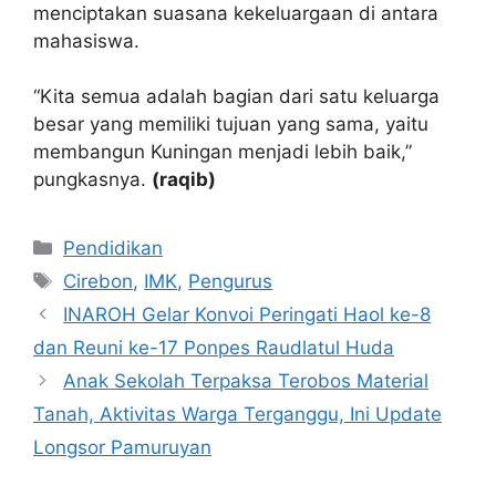
menciptakan suasana kekeluargaan di antara
mahasiswa.
“Kita semua adalah bagian dari satu keluarga
besar yang memiliki tujuan yang sama, yaitu
membangun Kuningan menjadi lebih baik,”
pungkasnya.
(raqib)
Kategori
Pendidikan
Tag
Cirebon
,
IMK
,
Pengurus
INAROH Gelar Konvoi Peringati Haol ke-8
dan Reuni ke-17 Ponpes Raudlatul Huda
Anak Sekolah Terpaksa Terobos Material
Tanah, Aktivitas Warga Terganggu, Ini Update
Longsor Pamuruyan