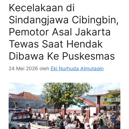
Kecelakaan di
Sindangjawa Cibingbin,
Pemotor Asal Jakarta
Tewas Saat Hendak
Dibawa Ke Puskesmas
24 Mei 2026
oleh
Eki Nurhuda Almutaqin