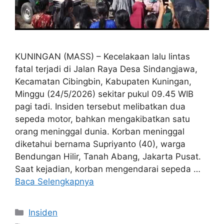
KUNINGAN (MASS) – Kecelakaan lalu lintas
fatal terjadi di Jalan Raya Desa Sindangjawa,
Kecamatan Cibingbin, Kabupaten Kuningan,
Minggu (24/5/2026) sekitar pukul 09.45 WIB
pagi tadi. Insiden tersebut melibatkan dua
sepeda motor, bahkan mengakibatkan satu
orang meninggal dunia. Korban meninggal
diketahui bernama Supriyanto (40), warga
Bendungan Hilir, Tanah Abang, Jakarta Pusat.
Saat kejadian, korban mengendarai sepeda …
Baca Selengkapnya
Kategori
Insiden