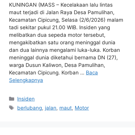
KUNINGAN (MASS – Kecelakaan lalu lintas
maut terjadi di Jalan Raya Desa Pamulihan,
Kecamatan Cipicung, Selasa (2/6/2026) malam
tadi sekitar pukul 21.00 WIB. Insiden yang
melibatkan dua sepeda motor tersebut,
mengakibatkan satu orang meninggal dunia
dan dua lainnya mengalami luka-luka. Korban
meninggal dunia diketahui bernama DN (27),
warga Dusun Kaliwon, Desa Pamulihan,
Kecamatan Cipicung. Korban …
Baca
Selengkapnya
Kategori
Insiden
Tag
berlubang
,
jalan
,
maut
,
Motor