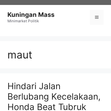
Langsung
ke
Kuningan Mass
isi
Menu
Minimarket Politik
maut
Hindari Jalan
Berlubang Kecelakaan,
Honda Beat Tubruk