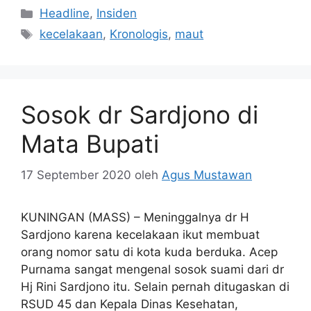
Kategori
Headline
,
Insiden
Tag
kecelakaan
,
Kronologis
,
maut
Sosok dr Sardjono di
Mata Bupati
17 September 2020
oleh
Agus Mustawan
KUNINGAN (MASS) – Meninggalnya dr H
Sardjono karena kecelakaan ikut membuat
orang nomor satu di kota kuda berduka. Acep
Purnama sangat mengenal sosok suami dari dr
Hj Rini Sardjono itu. Selain pernah ditugaskan di
RSUD 45 dan Kepala Dinas Kesehatan,