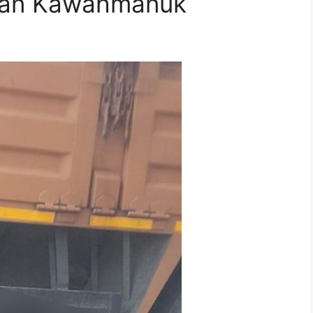
kaan Kawahmanuk