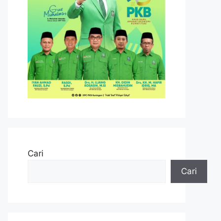
Cari
Cari