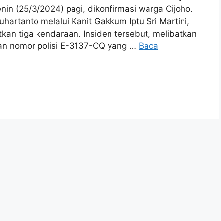
 (25/3/2024) pagi, dikonfirmasi warga Cijoho.
hartanto melalui Kanit Gakkum Iptu Sri Martini,
kan tiga kendaraan. Insiden tersebut, melibatkan
n nomor polisi E-3137-CQ yang …
Baca