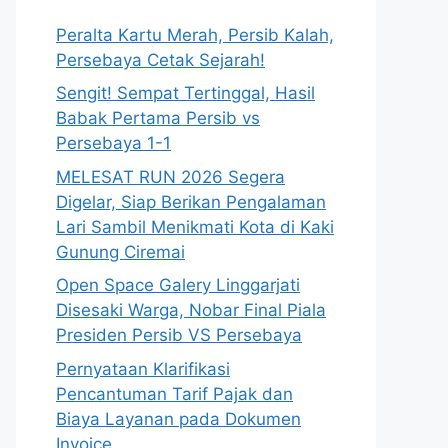
Peralta Kartu Merah, Persib Kalah,
Persebaya Cetak Sejarah!
Sengit! Sempat Tertinggal, Hasil
Babak Pertama Persib vs
Persebaya 1-1
MELESAT RUN 2026 Segera
Digelar, Siap Berikan Pengalaman
Lari Sambil Menikmati Kota di Kaki
Gunung Ciremai
Open Space Galery Linggarjati
Disesaki Warga, Nobar Final Piala
Presiden Persib VS Persebaya
Pernyataan Klarifikasi
Pencantuman Tarif Pajak dan
Biaya Layanan pada Dokumen
Invoice