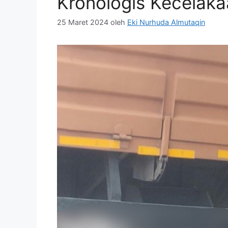
Kronologis Kecela
25 Maret 2024
oleh
Eki Nurhuda Almutaqin