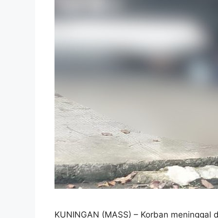
KUNINGAN (MASS) – Korban meninggal dun