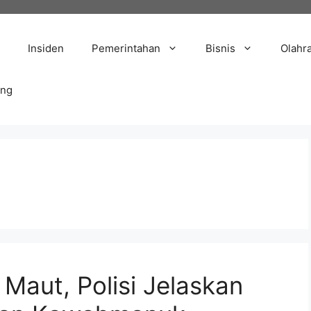
Insiden
Pemerintahan
Bisnis
Olahr
ang
 Maut, Polisi Jelaskan