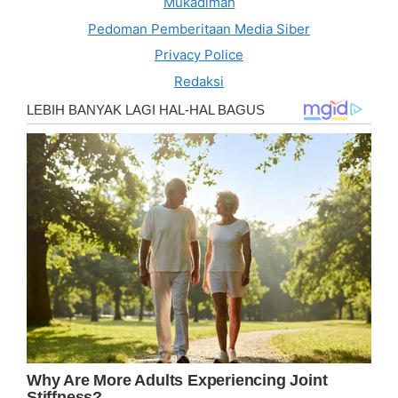
Mukadimah
Pedoman Pemberitaan Media Siber
Privacy Police
Redaksi