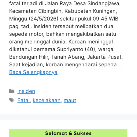
fatal terjadi di Jalan Raya Desa Sindangjawa,
Kecamatan Cibingbin, Kabupaten Kuningan,
Minggu (24/5/2026) sekitar pukul 09.45 WIB
pagi tadi. Insiden tersebut melibatkan dua
sepeda motor, bahkan mengakibatkan satu
orang meninggal dunia. Korban meninggal
diketahui bernama Supriyanto (40), warga
Bendungan Hilir, Tanah Abang, Jakarta Pusat.
Saat kejadian, korban mengendarai sepeda …
Baca Selengkapnya
Kategori
Insiden
Tag
Fatal
,
kecelakaan
,
maut