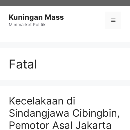
Langsung
ke
Kuningan Mass
isi
Menu
Minimarket Politik
Fatal
Kecelakaan di
Sindangjawa Cibingbin,
Pemotor Asal Jakarta