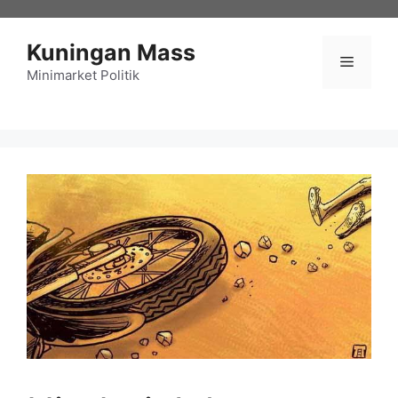
Langsung
ke
Kuningan Mass
isi
Menu
Minimarket Politik