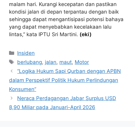
malam hari. Kurangi kecepatan dan pastikan
kondisi jalan di depan terpantau dengan baik
sehingga dapat mengantisipasi potensi bahaya
yang dapat menyebabkan kecelakaan lalu
lintas,” kata IPTU Sri Martini.
(eki)
Kategori
Insiden
Tag
berlubang
,
jalan
,
maut
,
Motor
“Logika Hukum Sapi Qurban dengan APBN
dalam Perspektif Politik Hukum Perlindungan
Konsumen”
Neraca Perdagangan Jabar Surplus USD
8,90 Miliar pada Januari-April 2026