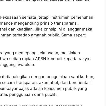
 kekuasaan semata, tetapi instrumen pemenuhan
nance mengandung prinsip transparansi,
siensi dan keadilan. Jika prinsip ini dilanggar maka
anatan terhadap amanah publik. Sama seperti
iapa yang memegang kekuasaan, melainkan
wa setiap rupiah APBN kembali kepada rakyat
tanggungjawabkan.
at dianalogikan dengan pengelolaan sapi kurban,
 secara transparan, akuntabel, dan berorientasi
pembayar pajak adalah konsumen publik yang
atas penggunaan dana publik.