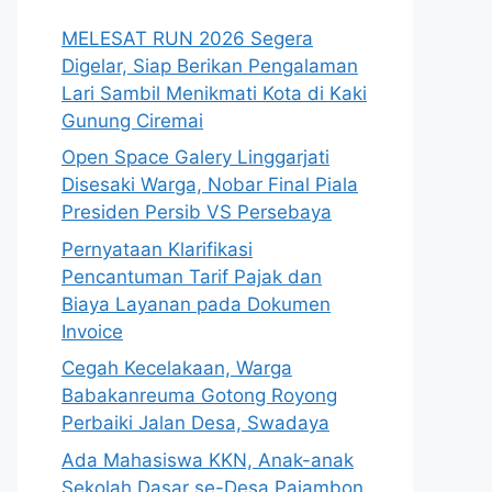
MELESAT RUN 2026 Segera
Digelar, Siap Berikan Pengalaman
Lari Sambil Menikmati Kota di Kaki
Gunung Ciremai
Open Space Galery Linggarjati
Disesaki Warga, Nobar Final Piala
Presiden Persib VS Persebaya
Pernyataan Klarifikasi
Pencantuman Tarif Pajak dan
Biaya Layanan pada Dokumen
Invoice
Cegah Kecelakaan, Warga
Babakanreuma Gotong Royong
Perbaiki Jalan Desa, Swadaya
Ada Mahasiswa KKN, Anak-anak
Sekolah Dasar se-Desa Pajambon