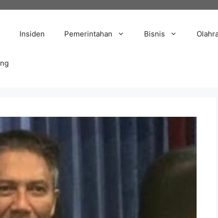
Insiden
Pemerintahan
Bisnis
Olahr
ang