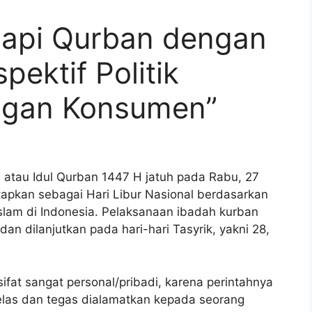
Sapi Qurban dengan
ektif Politik
ngan Konsumen”
atau Idul Qurban 1447 H jatuh pada Rabu, 27
etapkan sebagai Hari Libur Nasional berdasarkan
slam di Indonesia. Pelaksanaan ibadah kurban
dan dilanjutkan pada hari-hari Tasyrik, yakni 28,
fat sangat personal/pribadi, karena perintahnya
jelas dan tegas dialamatkan kepada seorang