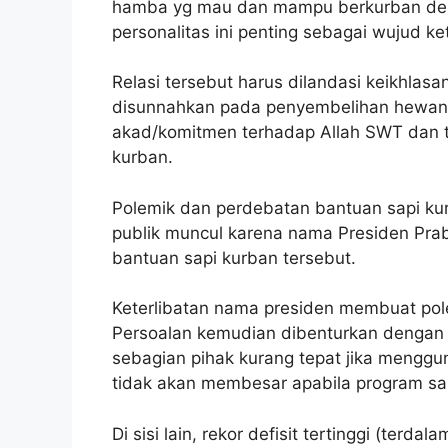
hamba yg mau dan mampu berkurban denga
personalitas ini penting sebagai wujud 
Relasi tersebut harus dilandasi keikhlasan
disunnahkan pada penyembelihan hewan
akad/komitmen terhadap Allah SWT dan 
kurban.
Polemik dan perdebatan bantuan sapi ku
publik muncul karena nama Presiden Pra
bantuan sapi kurban tersebut.
Keterlibatan nama presiden membuat pol
Persoalan kemudian dibenturkan dengan 
sebagian pihak kurang tepat jika mengg
tidak akan membesar apabila program sa
Di sisi lain, rekor defisit tertinggi (terd