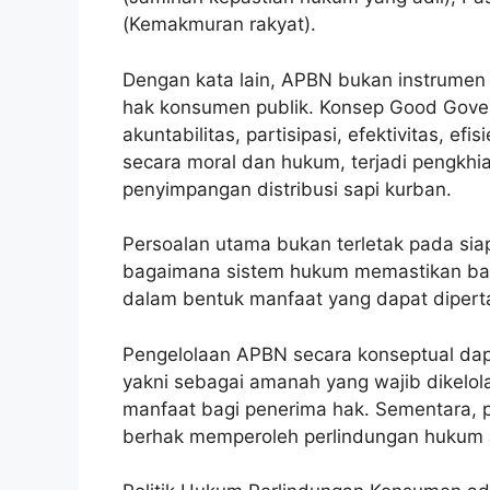
(Kemakmuran rakyat).
Dengan kata lain, APBN bukan instrumen
hak konsumen publik. Konsep Good Gover
akuntabilitas, partisipasi, efektivitas, efi
secara moral dan hukum, terjadi pengkhi
penyimpangan distribusi sapi kurban.
Persoalan utama bukan terletak pada s
bagaimana sistem hukum memastikan bah
dalam bentuk manfaat yang dapat diper
Pengelolaan APBN secara konseptual dap
yakni sebagai amanah yang wajib dikelola
manfaat bagi penerima hak. Sementara, 
berhak memperoleh perlindungan hukum 