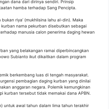
n dana dari dirinya sendiri. Prinsip
ketaatan hamba terhadap Sang Pencipta.
 bukan riya’ (mukhlisina lahu al-din). Maka
 kurban nama pekurban disebutkan sebagai
terhadap manusia calon penerima daging hewan
rban yang belakangan ramai diperbincangkan
bowo Subianto ikut dikaitkan dalam program
emik berkembang luas di tengah masyarakat.
urgensi pembagian daging kurban yang dinilai
unakan anggaran negara. Polemik kemungkinan
pi kurban tersebut tidak memakai dana APBN.
alam) untuk awal tahun dalam lima tahun terakhir