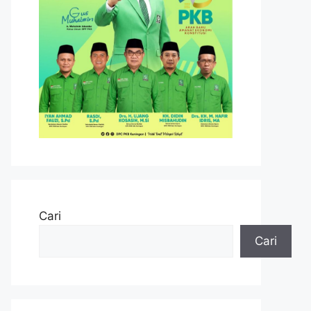
Cari
Cari