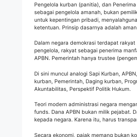
Pengelola kurban (panitia), dan Penerima
sebagai pengelola amanah, bukan pemilik
untuk kepentingan pribadi, menyalahgunak
ketentuan. Prinsip dasarnya adalah aman
Dalam negara demokrasi terdapat rakyat
pengelola, rakyat sebagai penerima manfa
APBN. Pemerintah hanya trustee (pengem
Di sini muncul analogi Sapi Kurban, APBN
kurban, Pemerintah, Daging kurban, Pro
Akuntabilitas, Perspektif Politik Hukum.
Teori modern administrasi negara mengan
funds. Dana APBN bukan milik pejabat. 
kepada negara. Karena itu, harus transpa
Secara ekonomi, pajak memang bukan kont