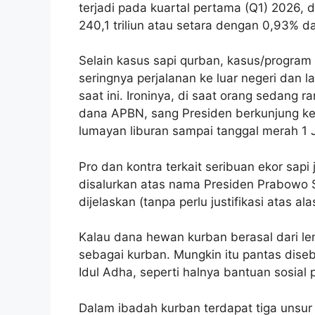
terjadi pada kuartal pertama (Q1) 2026,
240,1 triliun atau setara dengan 0,93% d
Selain kasus sapi qurban, kasus/progra
seringnya perjalanan ke luar negeri dan
saat ini. Ironinya, di saat orang sedan
dana APBN, sang Presiden berkunjung ke 
lumayan liburan sampai tanggal merah 1 
Pro dan kontra terkait seribuan ekor sapi 
disalurkan atas nama Presiden Prabowo
dijelaskan (tanpa perlu justifikasi atas a
Kalau dana hewan kurban berasal dari le
sebagai kurban. Mungkin itu pantas dis
Idul Adha, seperti halnya bantuan sosial 
Dalam ibadah kurban terdapat tiga unsur 