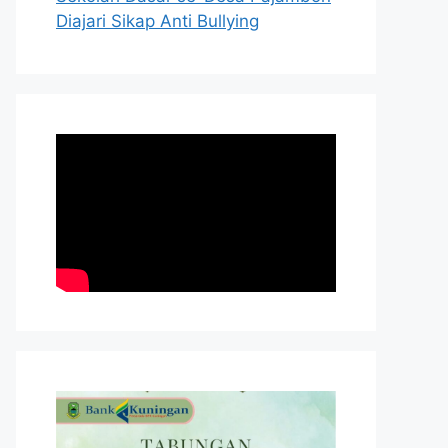
Diajari Sikap Anti Bullying