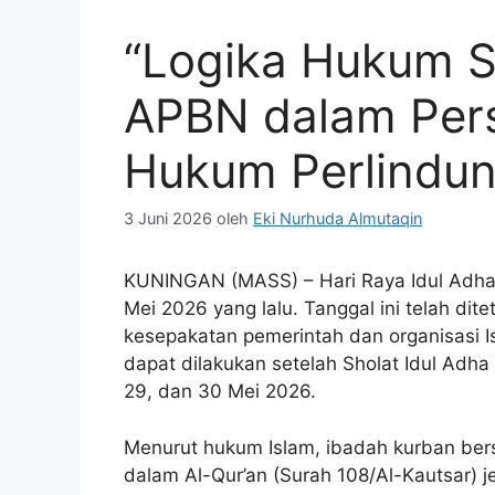
“Logika Hukum 
APBN dalam Persp
Hukum Perlindu
3 Juni 2026
oleh
Eki Nurhuda Almutaqin
KUNINGAN (MASS) – Hari Raya Idul Adha 
Mei 2026 yang lalu. Tanggal ini telah dit
kesepakatan pemerintah dan organisasi I
dapat dilakukan setelah Sholat Idul Adha 
29, dan 30 Mei 2026.
Menurut hukum Islam, ibadah kurban bersi
dalam Al-Qur’an (Surah 108/Al-Kautsar) 