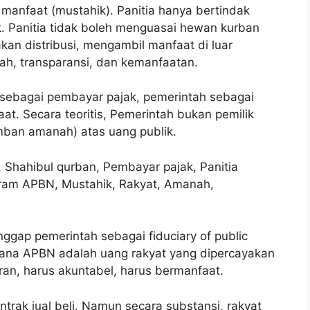
 manfaat (mustahik). Panitia hanya bertindak
. Panitia tidak boleh menguasai hewan kurban
an distribusi, mengambil manfaat di luar
ah, transparansi, dan kemanfaatan.
 sebagai pembayar pajak, pemerintah sebagai
at. Secara teoritis, Pemerintah bukan pemilik
ban amanah) atas uang publik.
, Shahibul qurban, Pembayar pajak, Panitia
gram APBN, Mustahik, Rakyat, Amanah,
ggap pemerintah sebagai fiduciary of public
Dana APBN adalah uang rakyat yang dipercayakan
ran, harus akuntabel, harus bermanfaat.
rak jual beli. Namun secara substansi, rakyat