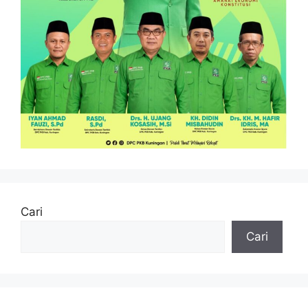
Cari
Cari