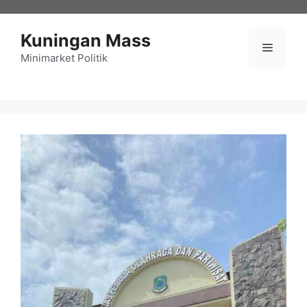
Langsung
ke
Kuningan Mass
isi
Menu
Minimarket Politik