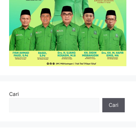
Cari
Cari