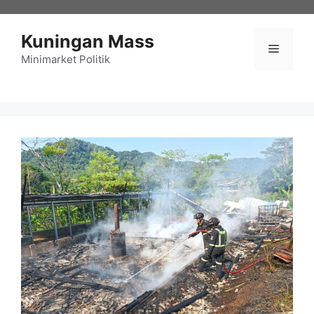
Langsung
ke
Kuningan Mass
isi
Menu
Minimarket Politik