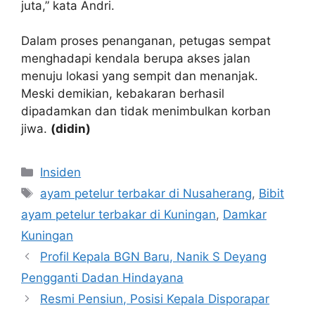
juta,” kata Andri.
Dalam proses penanganan, petugas sempat
menghadapi kendala berupa akses jalan
menuju lokasi yang sempit dan menanjak.
Meski demikian, kebakaran berhasil
dipadamkan dan tidak menimbulkan korban
jiwa.
(didin)
Kategori
Insiden
Tag
ayam petelur terbakar di Nusaherang
,
Bibit
ayam petelur terbakar di Kuningan
,
Damkar
Kuningan
Profil Kepala BGN Baru, Nanik S Deyang
Pengganti Dadan Hindayana
Resmi Pensiun, Posisi Kepala Disporapar