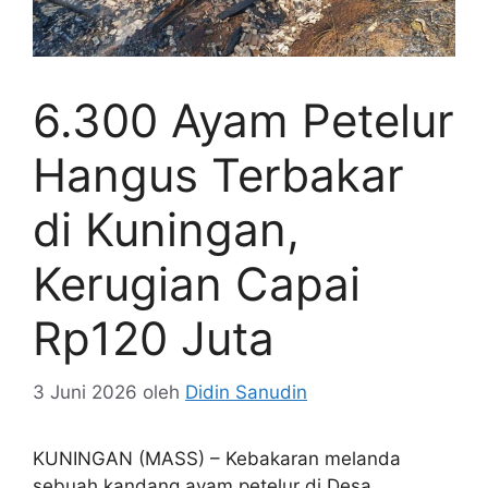
6.300 Ayam Petelur
Hangus Terbakar
di Kuningan,
Kerugian Capai
Rp120 Juta
3 Juni 2026
oleh
Didin Sanudin
KUNINGAN (MASS) – Kebakaran melanda
sebuah kandang ayam petelur di Desa