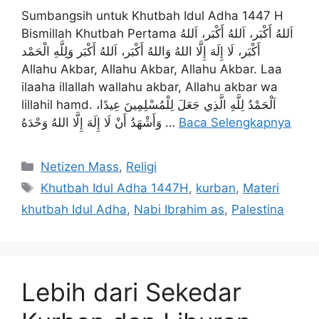
Sumbangsih untuk Khutbah Idul Adha 1447 H
Bismillah Khutbah Pertama اَللهُ أَكْبَر، اَللهُ أَكْبَر، اَللهُ
أَكْبَر، لَا إِلَهَ إِلَّا اللهُ وَاللهُ أَكْبَر، اَللهُ أَكْبَر وَلِلَّهِ الْحَمْد
Allahu Akbar, Allahu Akbar, Allahu Akbar. Laa
ilaaha illallah wallahu akbar, Allahu akbar wa
lillahil hamd. اَلْحَمْدُ لِلَّهِ الَّذِي جَعَلَ لِلْمُسْلِمِينَ عِيدًا،
وَأَشْهَدُ أَنْ لَا إِلَهَ إِلَّا اللهُ وَحْدَهُ …
Baca Selengkapnya
Kategori
Netizen Mass
,
Religi
Tag
Khutbah Idul Adha 1447H
,
kurban
,
Materi
khutbah Idul Adha
,
Nabi Ibrahim as
,
Palestina
Lebih dari Sekedar