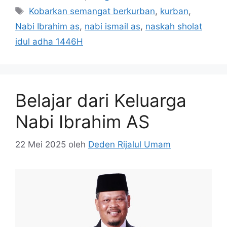
Tag
Kobarkan semangat berkurban
,
kurban
,
Nabi Ibrahim as
,
nabi ismail as
,
naskah sholat
idul adha 1446H
Belajar dari Keluarga
Nabi Ibrahim AS
22 Mei 2025
oleh
Deden Rijalul Umam