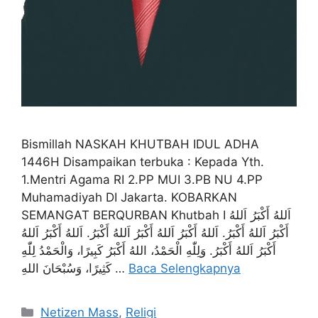
Bismillah NASKAH KHUTBAH IDUL ADHA
1446H Disampaikan terbuka : Kepada Yth.
1.Mentri Agama RI 2.PP MUI 3.PB NU 4.PP
Muhamadiyah DI Jakarta. KOBARKAN
SEMANGAT BERQURBAN Khutbah I اَللهُ أَكْبَرُ اَللهُ
أَكْبَرُ اَللهُ أَكْبَرُ. اَللهُ أَكْبَرُ اَللهُ أَكْبَرُ اَللهُ أَكْبَرُ. اَللهُ أَكْبَرُ اَللهُ
أَكْبَرُ اَللهُ أَكْبَرُ. وَلِلّٰهِ الْحَمْدُ، اللهُ أَكْبَرُ كَبِيرًا، وَالْحَمْدُ لِلّٰهِ
كَثِيرًا، وَسُبْحَانَ اللهِ …
Baca Selengkapnya
Kategori
Netizen Mass
,
Religi