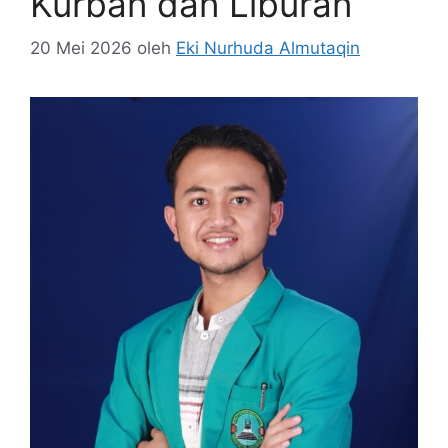
Kurban dan Liburan
20 Mei 2026
oleh
Eki Nurhuda Almutaqin