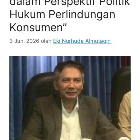
dalam Perspektif Politik
Hukum Perlindungan
Konsumen”
3 Juni 2026
oleh
Eki Nurhuda Almutaqin