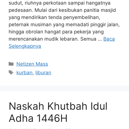
sudut, riuhnya perkotaan sampai hangatnya
pedesaan. Mulai dari kesibukan panitia masjid
yang mendirikan tenda penyembelihan,
peternak musiman yang memadati pinggir jalan,
hingga obrolan hangat para pekerja yang
merencanakan mudik lebaran. Semua …
Baca
Selengkapnya
Kategori
Netizen Mass
Tag
kurban
,
liburan
Naskah Khutbah Idul
Adha 1446H