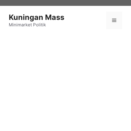
Langsung
ke
Kuningan Mass
isi
Menu
Minimarket Politik