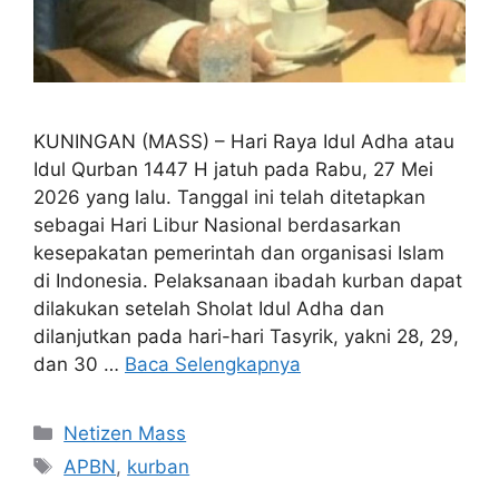
KUNINGAN (MASS) – Hari Raya Idul Adha atau
Idul Qurban 1447 H jatuh pada Rabu, 27 Mei
2026 yang lalu. Tanggal ini telah ditetapkan
sebagai Hari Libur Nasional berdasarkan
kesepakatan pemerintah dan organisasi Islam
di Indonesia. Pelaksanaan ibadah kurban dapat
dilakukan setelah Sholat Idul Adha dan
dilanjutkan pada hari-hari Tasyrik, yakni 28, 29,
dan 30 …
Baca Selengkapnya
Kategori
Netizen Mass
Tag
APBN
,
kurban