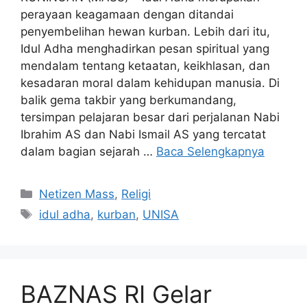
perayaan keagamaan dengan ditandai
penyembelihan hewan kurban. Lebih dari itu,
Idul Adha menghadirkan pesan spiritual yang
mendalam tentang ketaatan, keikhlasan, dan
kesadaran moral dalam kehidupan manusia. Di
balik gema takbir yang berkumandang,
tersimpan pelajaran besar dari perjalanan Nabi
Ibrahim AS dan Nabi Ismail AS yang tercatat
dalam bagian sejarah …
Baca Selengkapnya
Kategori
Netizen Mass
,
Religi
Tag
idul adha
,
kurban
,
UNISA
BAZNAS RI Gelar