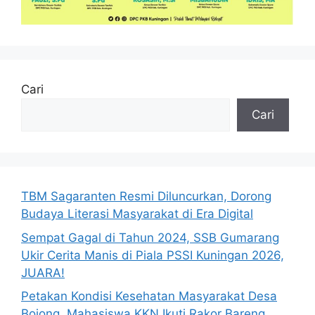
Cari
Cari
TBM Sagaranten Resmi Diluncurkan, Dorong
Budaya Literasi Masyarakat di Era Digital
Sempat Gagal di Tahun 2024, SSB Gumarang
Ukir Cerita Manis di Piala PSSI Kuningan 2026,
JUARA!
Petakan Kondisi Kesehatan Masyarakat Desa
Bojong, Mahasiswa KKN Ikuti Rakor Bareng