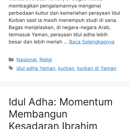
membagikan pengalamannya mengenai
perbedaan kultur dan kemeriahan perayaan Idul
Kurban saat ia masih menempuh studi di sana.
Bagas menjelaskan, di negara-negara Arab,
termasuk Yaman, perayaan Idul adha lebih
besar dan lebih meriah …
Baca Selengkapnya
Kategori
Nasional
,
Religi
Tag
idul adha Yaman
,
kurban
,
kurban di Yaman
Idul Adha: Momentum
Membangun
Kesadaran Ibrahim