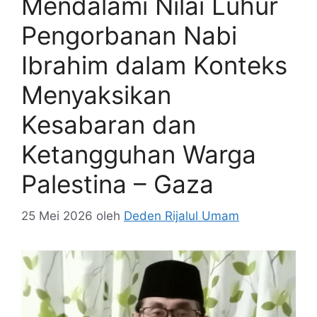
Mendalami Nilai Luhur
Pengorbanan Nabi
Ibrahim dalam Konteks
Menyaksikan
Kesabaran dan
Ketangguhan Warga
Palestina – Gaza
25 Mei 2026
oleh
Deden Rijalul Umam