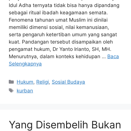
Idul Adha ternyata tidak bisa hanya dipandang
sebagai ritual ibadah keagamaan semata.
Fenomena tahunan umat Muslim ini dinilai
memiliki dimensi sosial, nilai kemanusiaan,
serta pengaruh ketertiban umum yang sangat
kuat. Pandangan tersebut disampaikan oleh
pengamat hukum, Dr Yanto Irianto, SH, MH.
Menurutnya, dalam konteks kehidupan …
Baca
Selengkapnya
Kategori
Hukum
,
Religi
,
Sosial Budaya
Tag
kurban
Yang Disembelih Bukan