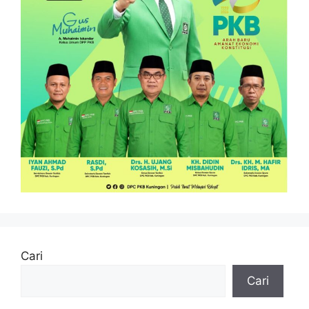
Cari
Cari