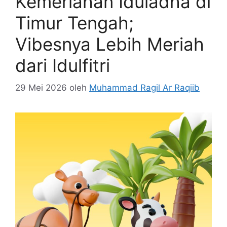
Kemeriahan Iduladha di
Timur Tengah;
Vibesnya Lebih Meriah
dari Idulfitri
29 Mei 2026
oleh
Muhammad Ragil Ar Raqiib