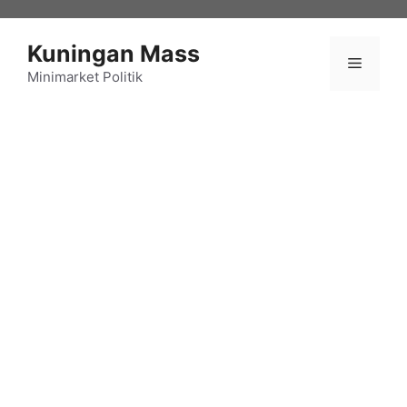
Langsung
ke
Kuningan Mass
isi
Menu
Minimarket Politik