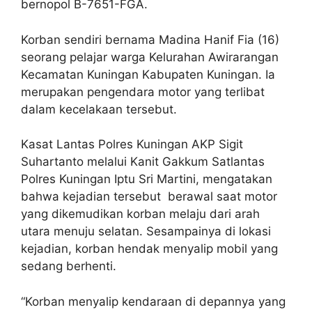
bernopol B-7651-FGA.
Korban sendiri bernama Madina Hanif Fia (16)
seorang pelajar warga Kelurahan Awirarangan
Kecamatan Kuningan Kabupaten Kuningan. Ia
merupakan pengendara motor yang terlibat
dalam kecelakaan tersebut.
Kasat Lantas Polres Kuningan AKP Sigit
Suhartanto melalui Kanit Gakkum Satlantas
Polres Kuningan Iptu Sri Martini, mengatakan
bahwa kejadian tersebut berawal saat motor
yang dikemudikan korban melaju dari arah
utara menuju selatan. Sesampainya di lokasi
kejadian, korban hendak menyalip mobil yang
sedang berhenti.
“Korban menyalip kendaraan di depannya yang