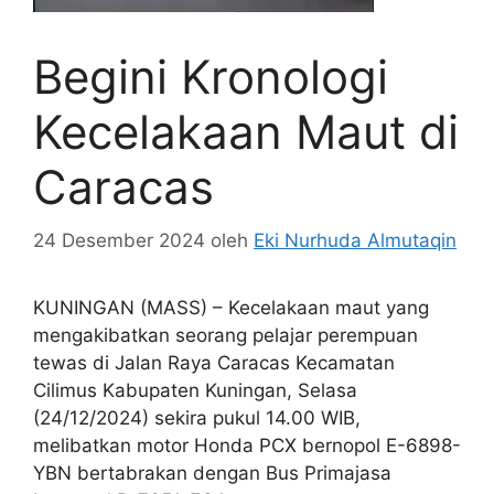
Begini Kronologi
Kecelakaan Maut di
Caracas
24 Desember 2024
oleh
Eki Nurhuda Almutaqin
KUNINGAN (MASS) – Kecelakaan maut yang
mengakibatkan seorang pelajar perempuan
tewas di Jalan Raya Caracas Kecamatan
Cilimus Kabupaten Kuningan, Selasa
(24/12/2024) sekira pukul 14.00 WIB,
melibatkan motor Honda PCX bernopol E-6898-
YBN bertabrakan dengan Bus Primajasa