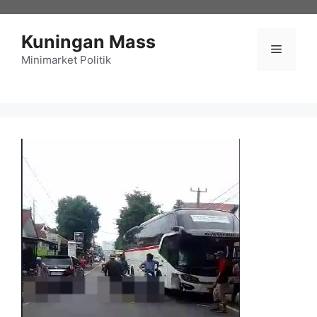
Langsung
ke
Kuningan Mass
isi
Menu
Minimarket Politik