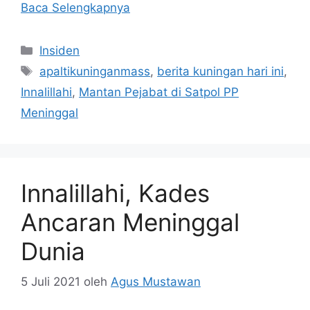
Baca Selengkapnya
Kategori
Insiden
Tag
apaltikuninganmass
,
berita kuningan hari ini
,
Innalillahi
,
Mantan Pejabat di Satpol PP
Meninggal
Innalillahi, Kades
Ancaran Meninggal
Dunia
5 Juli 2021
oleh
Agus Mustawan