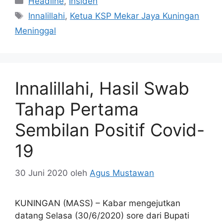
Headline
,
Insiden
Tag
Innalillahi
,
Ketua KSP Mekar Jaya Kuningan
Meninggal
Innalillahi, Hasil Swab
Tahap Pertama
Sembilan Positif Covid-
19
30 Juni 2020
oleh
Agus Mustawan
KUNINGAN (MASS) – Kabar mengejutkan
datang Selasa (30/6/2020) sore dari Bupati