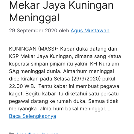
Mekar Jaya Kuningan
Meninggal
29 September 2020
oleh
Agus Mustawan
KUNINGAN (MASS)- Kabar duka datang dari
KSP Mekar Jaya Kuningan, dimana sang Ketua
koperasi simpan pinjam itu yakni KH Nuralam
SAg meninggal dunia. Almarhum meninggal
diperkirakan pada Selasa (29/9/2020) pukul
22.00 WIB. Tentu kabar ini membuat pegawai
kaget. Begitu kabar itu diketahui satu persatu
pegawai datang ke rumah duka. Semua tidak
menyangka almarhum bakal meninggal. …
Baca Selengkapnya
Kategori