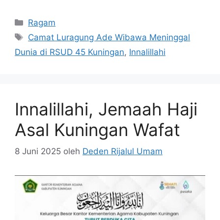
Kategori
Ragam
Tag
Camat Luragung Ade Wibawa Meninggal
Dunia di RSUD 45 Kuningan
,
Innalillahi
Innalillahi, Jemaah Haji
Asal Kuningan Wafat
8 Juni 2025
oleh
Deden Rijalul Umam