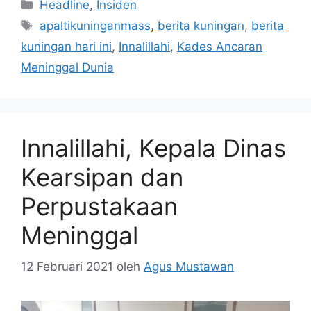
Kategori
Headline
,
Insiden
Tag
apaltikuninganmass
,
berita kuningan
,
berita
kuningan hari ini
,
Innalillahi
,
Kades Ancaran
Meninggal Dunia
Innalillahi, Kepala Dinas
Kearsipan dan
Perpustakaan
Meninggal
12 Februari 2021
oleh
Agus Mustawan