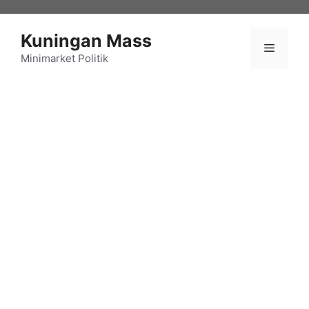
Langsung
ke
Kuningan Mass
isi
Menu
Minimarket Politik