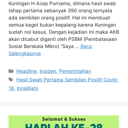
Kuningan H Acep Purnama, dimana hasil swab
tahap pertama sebanyak 390 orang ternyata
ada sembilan orang positif. Hal ini membuat
semua kaget bukan kepalang karena Kuningan
sudah nol kasus. Dengan kejadian ini maka AKB
akan dicabut diganti oleh PSBM (Pembatasaan
Sosial Berskala Mikro) “Saya …
Baca
Selengkapnya
Kategori
Headline
,
Insiden
,
Pemerintahan
Tag
Hasil Swab Pertama Sembilan Positif Covid-
19
,
Innalillahi