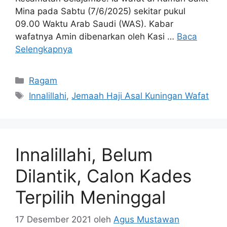
Mina pada Sabtu (7/6/2025) sekitar pukul
09.00 Waktu Arab Saudi (WAS). Kabar
wafatnya Amin dibenarkan oleh Kasi …
Baca
Selengkapnya
Kategori
Ragam
Tag
Innalillahi
,
Jemaah Haji Asal Kuningan Wafat
Innalillahi, Belum
Dilantik, Calon Kades
Terpilih Meninggal
17 Desember 2021
oleh
Agus Mustawan