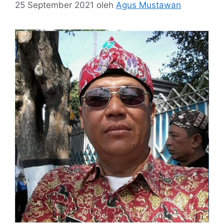
25 September 2021
oleh
Agus Mustawan