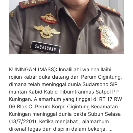
KUNINGAN (MASS): Innalillahi wainnaillaihi
rojiun kabar duka datang dari Perum Cigintung,
dimana telah meninggal dunia Sudarsono SIP
mantan Kabid Kabid Tibumtranmas Satpol PP
Kuningan. Alamarhum yang tinggal di RT 17 RW
06 Blok C Perum Korpri Cigintung Kecamatan
Kuningan meninggal dunia ba’da Subuh Selasa
(13/7/2201). Ketika menjabat , alamarhum
dikenal tegas dan dispilin dalam bekerja. …