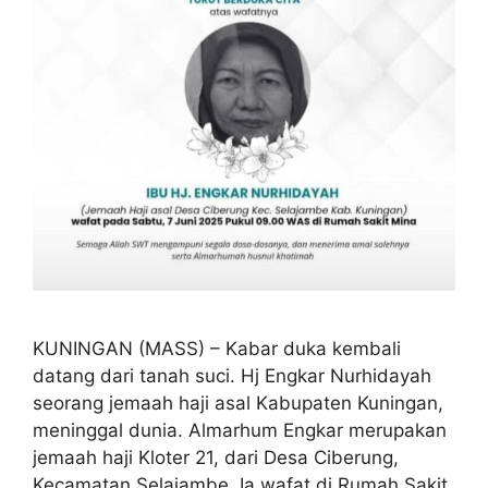
KUNINGAN (MASS) – Kabar duka kembali
datang dari tanah suci. Hj Engkar Nurhidayah
seorang jemaah haji asal Kabupaten Kuningan,
meninggal dunia. Almarhum Engkar merupakan
jemaah haji Kloter 21, dari Desa Ciberung,
Kecamatan Selajambe. Ia wafat di Rumah Sakit