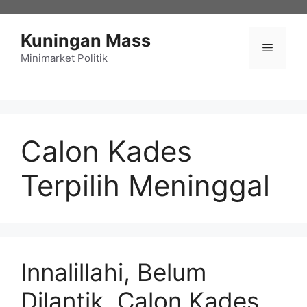
Langsung
ke
Kuningan Mass
isi
Menu
Minimarket Politik
Calon Kades
Terpilih Meninggal
Innalillahi, Belum
Dilantik, Calon Kades