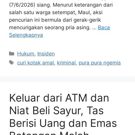
(7/6/2026) siang. Menurut keterangan dari
salah satu warga setempat, Maul, aksi
pencurian ini bermula dari gerak-gerik
mencurigakan seorang pria asing. …
Baca
Selengkapnya
Kategori
Hukum
,
Insiden
Tag
curi kotak amal
,
kriminal
,
pura pura ngemis
Keluar dari ATM dan
Niat Beli Sayur, Tas
Berisi Uang dan Emas