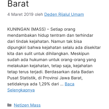
Barat
4 Maret 2019
oleh
Deden Rijalul Umam
KUNINGAN (MASS) – Setiap orang
mendambakan hidup tentram dan terhindar
dari tindak kejahatan. Namun tak bisa
dipungkiri bahwa kejahatan selalu ada disekitar
kita dan sulit untuk dihilangkan. Meskipun
sudah ada hukuman untuk orang-orang yang
melakukan kejahatan, tetap saja, kejahatan
tetap terus terjadi. Berdasarkan data Badan
Pusat Statistik, di Provinsi Jawa Barat,
setidaknya ada 1,29% dari …
Baca
Selengkapnya
Kategori
Netizen Mass