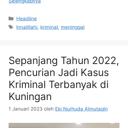
Selengkapnya
Kategori
Headline
Tag
Innalillahi
,
kriminal
,
meninggal
Sepanjang Tahun 2022,
Pencurian Jadi Kasus
Kriminal Terbanyak di
Kuningan
1 Januari 2023
oleh
Eki Nurhuda Almutaqin