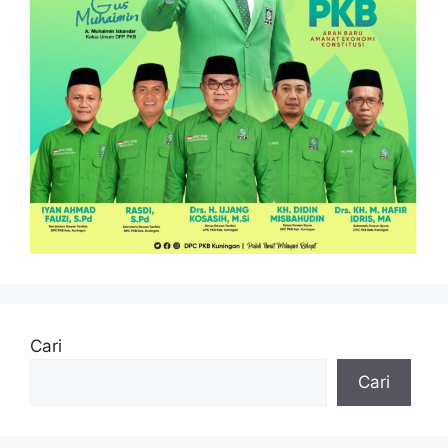
Cari
Cari