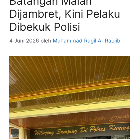
Batangan Malah
Dijambret, Kini Pelaku
Dibekuk Polisi
4 Juni 2026
oleh
Muhammad Ragil Ar Raqiib