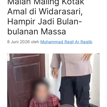
Malah Maling Kotak
Amal di Widarasari,
Hampir Jadi Bulan-
bulanan Massa
8 Juni 2026
oleh
Muhammad Ragil Ar Raqiib