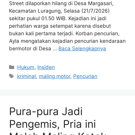
Street dilaporkan hilang di Desa Margasari,
Kecamatan Luragung, Selasa (21/7/2026)
sekitar pukul 01.50 WIB. Kejadian ini jadi
perhatian warga setempat karena disebut
bukan kali pertama terjadi. Korban pencurian,
Ayla mengatakan kejadian pencurian kendaraan
bermotor di Desa …
Baca Selengkapnya
Kategori
Hukum
,
Insiden
Tag
kriminal
,
maling motor
,
Pencurian
Pura-pura Jadi
Pengemis, Pria ini