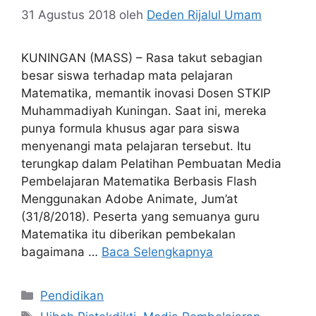
31 Agustus 2018
oleh
Deden Rijalul Umam
KUNINGAN (MASS) – Rasa takut sebagian
besar siswa terhadap mata pelajaran
Matematika, memantik inovasi Dosen STKIP
Muhammadiyah Kuningan. Saat ini, mereka
punya formula khusus agar para siswa
menyenangi mata pelajaran tersebut. Itu
terungkap dalam Pelatihan Pembuatan Media
Pembelajaran Matematika Berbasis Flash
Menggunakan Adobe Animate, Jum’at
(31/8/2018). Peserta yang semuanya guru
Matematika itu diberikan pembekalan
bagaimana …
Baca Selengkapnya
Kategori
Pendidikan
Tag