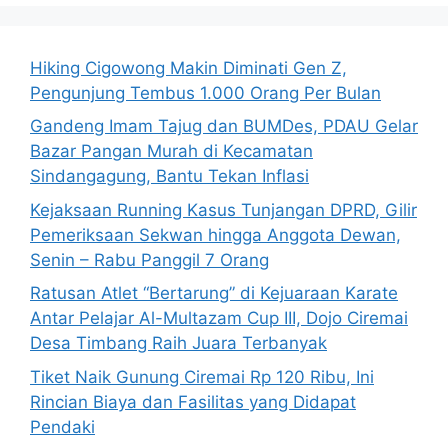
Hiking Cigowong Makin Diminati Gen Z,
Pengunjung Tembus 1.000 Orang Per Bulan
Gandeng Imam Tajug dan BUMDes, PDAU Gelar
Bazar Pangan Murah di Kecamatan
Sindangagung, Bantu Tekan Inflasi
Kejaksaan Running Kasus Tunjangan DPRD, Gilir
Pemeriksaan Sekwan hingga Anggota Dewan,
Senin – Rabu Panggil 7 Orang
Ratusan Atlet “Bertarung” di Kejuaraan Karate
Antar Pelajar Al-Multazam Cup III, Dojo Ciremai
Desa Timbang Raih Juara Terbanyak
Tiket Naik Gunung Ciremai Rp 120 Ribu, Ini
Rincian Biaya dan Fasilitas yang Didapat
Pendaki