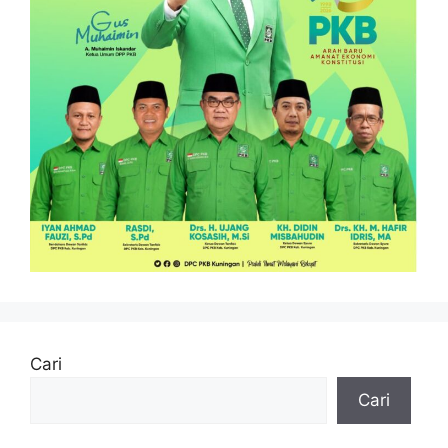
Cari
Cari