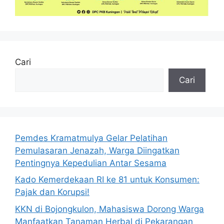
Cari
Cari
Pemdes Kramatmulya Gelar Pelatihan
Pemulasaran Jenazah, Warga Diingatkan
Pentingnya Kepedulian Antar Sesama
Kado Kemerdekaan RI ke 81 untuk Konsumen:
Pajak dan Korupsi!
KKN di Bojongkulon, Mahasiswa Dorong Warga
Manfaatkan Tanaman Herbal di Pekarangan