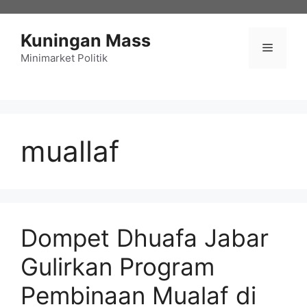
Langsung
ke
Kuningan Mass
isi
Menu
Minimarket Politik
muallaf
Dompet Dhuafa Jabar
Gulirkan Program
Pembinaan Mualaf di