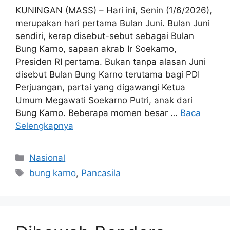
KUNINGAN (MASS) – Hari ini, Senin (1/6/2026),
merupakan hari pertama Bulan Juni. Bulan Juni
sendiri, kerap disebut-sebut sebagai Bulan
Bung Karno, sapaan akrab Ir Soekarno,
Presiden RI pertama. Bukan tanpa alasan Juni
disebut Bulan Bung Karno terutama bagi PDI
Perjuangan, partai yang digawangi Ketua
Umum Megawati Soekarno Putri, anak dari
Bung Karno. Beberapa momen besar …
Baca
Selengkapnya
Kategori
Nasional
Tag
bung karno
,
Pancasila