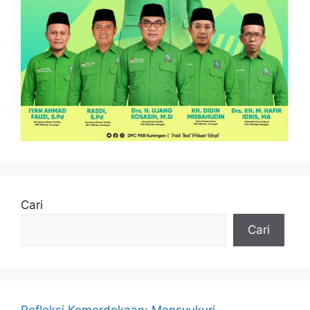
Cari
Cari
Refleksi Kemerdekaan; Mensyukuri