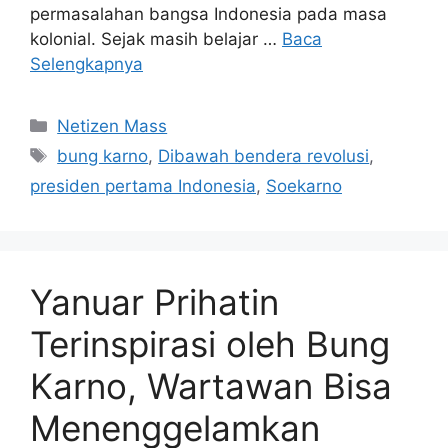
permasalahan bangsa Indonesia pada masa
kolonial. Sejak masih belajar …
Baca
Selengkapnya
Kategori
Netizen Mass
Tag
bung karno
,
Dibawah bendera revolusi
,
presiden pertama Indonesia
,
Soekarno
Yanuar Prihatin
Terinspirasi oleh Bung
Karno, Wartawan Bisa
Menenggelamkan