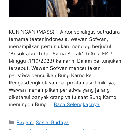
KUNINGAN (MASS) – Aktor sekaligus sutradara
ternama teater Indonesia, Wawan Sofwan,
menampilkan pertunjukan monolog berjudul
“Besok atau Tidak Sama Sekali” di Aula FKIP,
Minggu (1/10/2023) kemarin. Dalam pertunjukan
tersebut, Wawan Sofwan menceritakan
peristiwa penculikan Bung Karno ke
Rengasdengklok sampai proklamasi. Uniknya,
Wawan menampilkan peristiwa yang jarang
diketahui banyak orang yaitu saat Bung Karno
menunggu Bung …
Baca Selengkapnya
Kategori
Ragam
,
Sosial Budaya
Tag