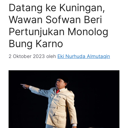
Datang ke Kuningan,
Wawan Sofwan Beri
Pertunjukan Monolog
Bung Karno
2 Oktober 2023
oleh
Eki Nurhuda Almutaqin