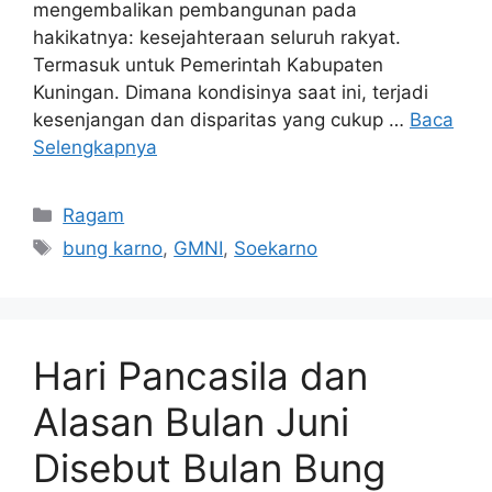
mengembalikan pembangunan pada
hakikatnya: kesejahteraan seluruh rakyat.
Termasuk untuk Pemerintah Kabupaten
Kuningan. Dimana kondisinya saat ini, terjadi
kesenjangan dan disparitas yang cukup …
Baca
Selengkapnya
Kategori
Ragam
Tag
bung karno
,
GMNI
,
Soekarno
Hari Pancasila dan
Alasan Bulan Juni
Disebut Bulan Bung