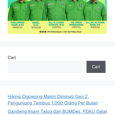
Cari
Cari
Hiking Cigowong Makin Diminati Gen Z,
Pengunjung Tembus 1.000 Orang Per Bulan
Gandeng Imam Tajug dan BUMDes, PDAU Gelar