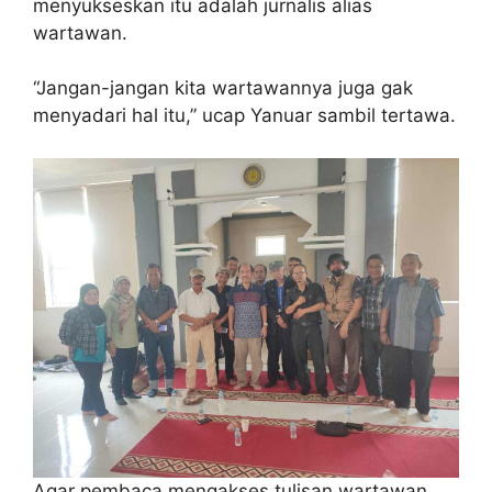
menyukseskan itu adalah jurnalis alias
wartawan.
“Jangan-jangan kita wartawannya juga gak
menyadari hal itu,” ucap Yanuar sambil tertawa.
Agar pembaca mengakses tulisan wartawan,