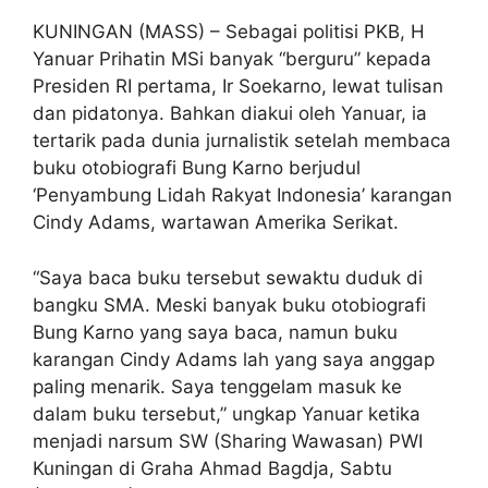
KUNINGAN (MASS) – Sebagai politisi PKB, H
Yanuar Prihatin MSi banyak “berguru” kepada
Presiden RI pertama, Ir Soekarno, lewat tulisan
dan pidatonya. Bahkan diakui oleh Yanuar, ia
tertarik pada dunia jurnalistik setelah membaca
buku otobiografi Bung Karno berjudul
‘Penyambung Lidah Rakyat Indonesia’ karangan
Cindy Adams, wartawan Amerika Serikat.
“Saya baca buku tersebut sewaktu duduk di
bangku SMA. Meski banyak buku otobiografi
Bung Karno yang saya baca, namun buku
karangan Cindy Adams lah yang saya anggap
paling menarik. Saya tenggelam masuk ke
dalam buku tersebut,” ungkap Yanuar ketika
menjadi narsum SW (Sharing Wawasan) PWI
Kuningan di Graha Ahmad Bagdja, Sabtu