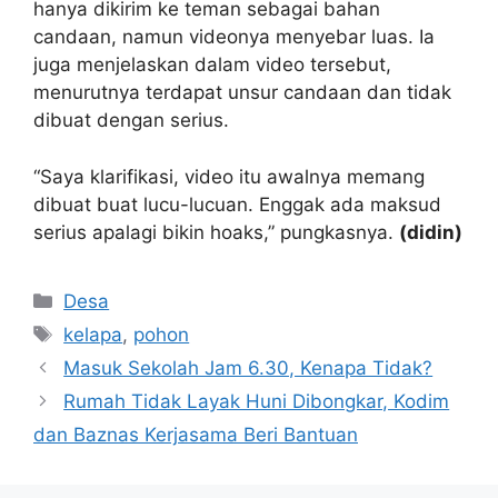
hanya dikirim ke teman sebagai bahan
candaan, namun videonya menyebar luas. Ia
juga menjelaskan dalam video tersebut,
menurutnya terdapat unsur candaan dan tidak
dibuat dengan serius.
“Saya klarifikasi, video itu awalnya memang
dibuat buat lucu-lucuan. Enggak ada maksud
serius apalagi bikin hoaks,” pungkasnya.
(didin)
Kategori
Desa
Tag
kelapa
,
pohon
Masuk Sekolah Jam 6.30, Kenapa Tidak?
Rumah Tidak Layak Huni Dibongkar, Kodim
dan Baznas Kerjasama Beri Bantuan