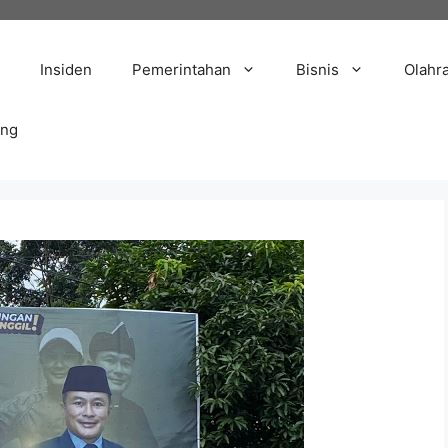
Insiden
Pemerintahan
Bisnis
Olahr
ang