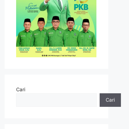
Cari
Cari