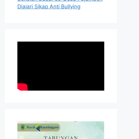
Diajari Sikap Anti Bullying