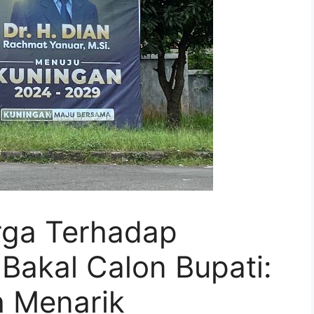
rga Terhadap
Bakal Calon Bupati:
h Menarik