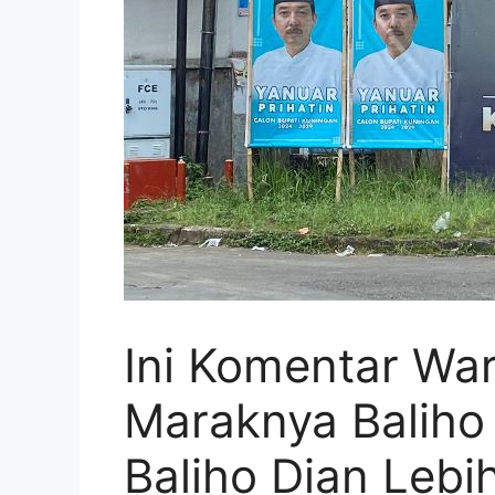
Ini Komentar Wa
Maraknya Baliho 
Baliho Dian Lebi