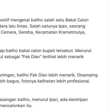
tif mengenai baliho salah satu Bakal Calon
ra lalu lintas. Salah satunya Ipan, seorang
n Cemara, Gereba, Kecamatan Kramatmulya,
 baliho bakal calon bupati tersebut. Menurut
ut sebagai “Pak Dian” terlihat lebih menarik
uningan, baliho Pak Dian lebih menarik. Disamping
ih bagus, fotonya kelihatan lebih profesional.
sangan baliho, menurut Ipan, ada kemiripan
mencalonkan itu.