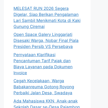
MELESAT RUN 2026 Segera
Digelar, Siap Berikan Pengalaman
Lari Sambil Menikmati Kota di Kaki
Gunung Ciremai
Open Space Galery Linggarjati
Disesaki Warga, Nobar Final Piala
Presiden Persib VS Persebaya
Pernyataan Klarifikasi
Pencantuman Tarif Pajak dan
Biaya Layanan pada Dokumen
Invoice
Cegah Kecelakaan, Warga
Babakanreuma Gotong Royong
Perbaiki Jalan Desa, Swadaya
Ada Mahasiswa KKN, Anak-anak
Sekolah Dasar se-Desa Pajambon