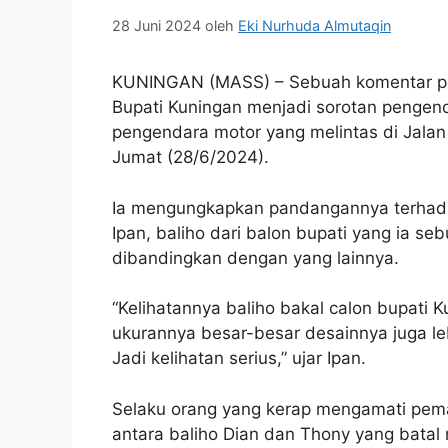
28 Juni 2024
oleh
Eki Nurhuda Almutaqin
KUNINGAN (MASS) – Sebuah komentar posi
Bupati Kuningan menjadi sorotan pengenda
pengendara motor yang melintas di Jala
Jumat (28/6/2024).
Ia mengungkapkan pandangannya terhadap
Ipan, baliho dari balon bupati yang ia seb
dibandingkan dengan yang lainnya.
“Kelihatannya baliho bakal calon bupati K
ukurannya besar-besar desainnya juga leb
Jadi kelihatan serius,” ujar Ipan.
Selaku orang yang kerap mengamati pema
antara baliho Dian dan Thony yang batal 