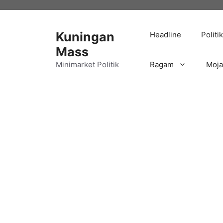
Langsung
ke
isi
Kuningan
Headline
Politik
Mass
Minimarket Politik
Ragam
Moj