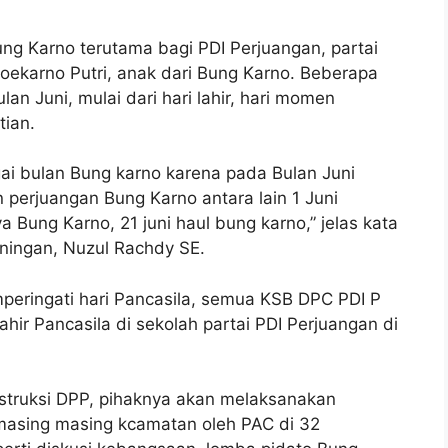
ng Karno terutama bagi PDI Perjuangan, partai
karno Putri, anak dari Bung Karno. Beberapa
n Juni, mulai dari hari lahir, hari momen
tian.
agai bulan Bung karno karena pada Bulan Juni
n perjuangan Bung Karno antara lain 1 Juni
nya Bung Karno, ⁠21 juni haul bung karno,” jelas kata
ningan, Nuzul Rachdy SE.
peringati hari Pancasila, semua KSB DPC PDI P
ahir Pancasila di sekolah partai PDI Perjuangan di
instruksi DPP, pihaknya akan melaksanakan
 masing masing kcamatan oleh PAC di 32