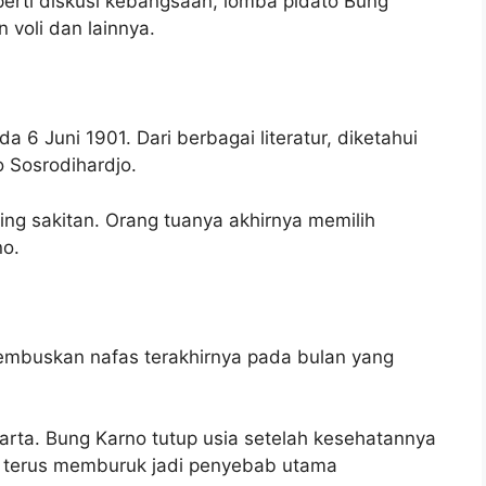
erti diskusi kebangsaan, lomba pidato Bung
 voli dan lainnya.
da 6 Juni 1901. Dari berbagai literatur, diketahui
 Sosrodihardjo.
ing sakitan. Orang tuanya akhirnya memilih
o.
hembuskan nafas terakhirnya pada bulan yang
arta. Bung Karno tutup usia setelah kesehatannya
ng terus memburuk jadi penyebab utama