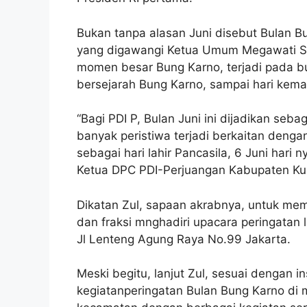
Bukan tanpa alasan Juni disebut Bulan Bu
yang digawangi Ketua Umum Megawati Soe
momen besar Bung Karno, terjadi pada bula
bersejarah Bung Karno, sampai hari kema
“Bagi PDI P, Bulan Juni ini dijadikan seb
banyak peristiwa terjadi berkaitan denga
sebagai hari lahir Pancasila, ⁠6 Juni hari 
Ketua DPC PDI-Perjuangan Kabupaten Ku
Dikatan Zul, sapaan akrabnya, untuk mem
dan fraksi mnghadiri upacara peringatan l
Jl Lenteng Agung Raya No.99 Jakarta.
Meski begitu, lanjut Zul, sesuai dengan 
kegiatanperingatan Bulan Bung Karno di