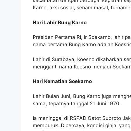
kecamatan dengan berbagai kegiatan sep
Karno, aksi sosial, senam masal, turnamen
Hari Lahir Bung Karno
Presiden Pertama RI, Ir Soekarno, lahir pa
nama pertama Bung Karno adalah Koesno
Lahir di Surabaya, Koesno dikabarkan ser
mengganti nama Koesno menjadi Soekarn
Hari Kematian Soekarno
Lahir Bulan Juni, Bung Karno juga meng
sama, tepatnya tanggal 21 Juni 1970.
Ia meninggal di RSPAD Gatot Subroto Jak
memburuk. Dipercaya, kondisi ginjal ya