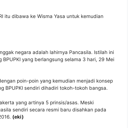
 RI itu dibawa ke Wisma Yasa untuk kemudian
gak negara adalah lahirnya Pancasila. Istilah ini
ng BPUPKI yang berlangsung selama 3 hari, 29 Mei
o dengan poin-poin yang kemudian menjadi konsep
ng BPUPKI sendiri dihadiri tokoh-tokoh bangsa.
akerta yang artinya 5 prinsis/asas. Meski
asila sendiri secara resmi baru disahkan pada
2016.
(eki)