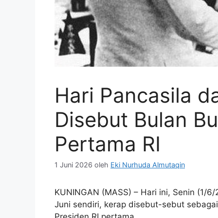
Hari Pancasila d
Disebut Bulan Bu
Pertama RI
1 Juni 2026
oleh
Eki Nurhuda Almutaqin
KUNINGAN (MASS) – Hari ini, Senin (1/6/
Juni sendiri, kerap disebut-sebut sebaga
Presiden RI pertama.