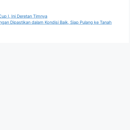
up I, Ini Deretan Timnya
gan Dipastikan dalam Kondisi Baik, Siap Pulang ke Tanah