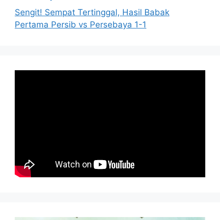
Sengit! Sempat Tertinggal, Hasil Babak
Pertama Persib vs Persebaya 1-1