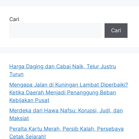
Cari
Cari
Harga Daging dan Cabai Naik, Telur Justru
Turun
Mengapa Jalan di Kuningan Lambat Diperbaiki?
Ketika Daerah Menjadi Penanggung Beban
Kebijakan Pusat
Merdeka dari Hawa Nafsu: Korupsi, Judi, dan
Maksiat
Peralta Kartu Merah, Persib Kalah, Persebaya
Cetak Sejarah!