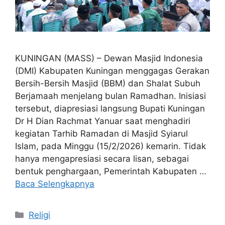
KUNINGAN (MASS) – Dewan Masjid Indonesia
(DMI) Kabupaten Kuningan menggagas Gerakan
Bersih-Bersih Masjid (BBM) dan Shalat Subuh
Berjamaah menjelang bulan Ramadhan. Inisiasi
tersebut, diapresiasi langsung Bupati Kuningan
Dr H Dian Rachmat Yanuar saat menghadiri
kegiatan Tarhib Ramadan di Masjid Syiarul
Islam, pada Minggu (15/2/2026) kemarin. Tidak
hanya mengapresiasi secara lisan, sebagai
bentuk penghargaan, Pemerintah Kabupaten …
Baca Selengkapnya
Kategori
Religi