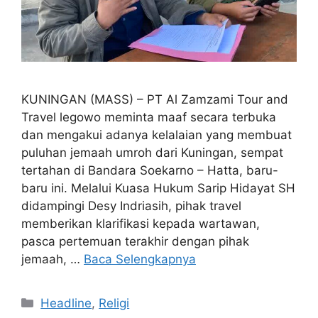
KUNINGAN (MASS) – PT Al Zamzami Tour and
Travel legowo meminta maaf secara terbuka
dan mengakui adanya kelalaian yang membuat
puluhan jemaah umroh dari Kuningan, sempat
tertahan di Bandara Soekarno – Hatta, baru-
baru ini. Melalui Kuasa Hukum Sarip Hidayat SH
didampingi Desy Indriasih, pihak travel
memberikan klarifikasi kepada wartawan,
pasca pertemuan terakhir dengan pihak
jemaah, …
Baca Selengkapnya
Kategori
Headline
,
Religi