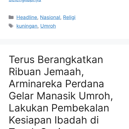
Kategori
Headline
,
Nasional
,
Religi
Tag
kuningan
,
Umroh
Terus Berangkatkan
Ribuan Jemaah,
Arminareka Perdana
Gelar Manasik Umroh,
Lakukan Pembekalan
Kesiapan Ibadah di