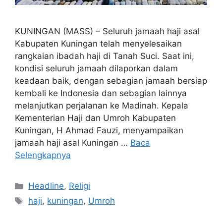
KUNINGAN (MASS) – Seluruh jamaah haji asal
Kabupaten Kuningan telah menyelesaikan
rangkaian ibadah haji di Tanah Suci. Saat ini,
kondisi seluruh jamaah dilaporkan dalam
keadaan baik, dengan sebagian jamaah bersiap
kembali ke Indonesia dan sebagian lainnya
melanjutkan perjalanan ke Madinah. Kepala
Kementerian Haji dan Umroh Kabupaten
Kuningan, H Ahmad Fauzi, menyampaikan
jamaah haji asal Kuningan …
Baca
Selengkapnya
Kategori
Headline
,
Religi
Tag
haji
,
kuningan
,
Umroh