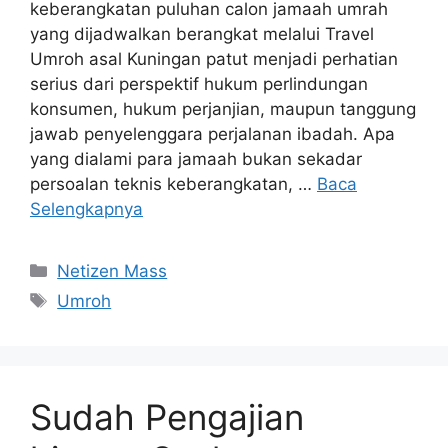
keberangkatan puluhan calon jamaah umrah
yang dijadwalkan berangkat melalui Travel
Umroh asal Kuningan patut menjadi perhatian
serius dari perspektif hukum perlindungan
konsumen, hukum perjanjian, maupun tanggung
jawab penyelenggara perjalanan ibadah. Apa
yang dialami para jamaah bukan sekadar
persoalan teknis keberangkatan, …
Baca
Selengkapnya
Kategori
Netizen Mass
Tag
Umroh
Sudah Pengajian