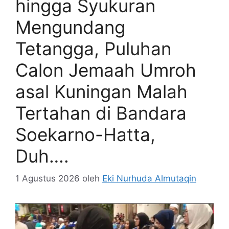
hingga Syukuran
Mengundang
Tetangga, Puluhan
Calon Jemaah Umroh
asal Kuningan Malah
Tertahan di Bandara
Soekarno-Hatta,
Duh….
1 Agustus 2026
oleh
Eki Nurhuda Almutaqin