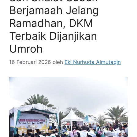
Berjamaah Jelang
Ramadhan, DKM
Terbaik Dijanjikan
Umroh
16 Februari 2026
oleh
Eki Nurhuda Almutaqin