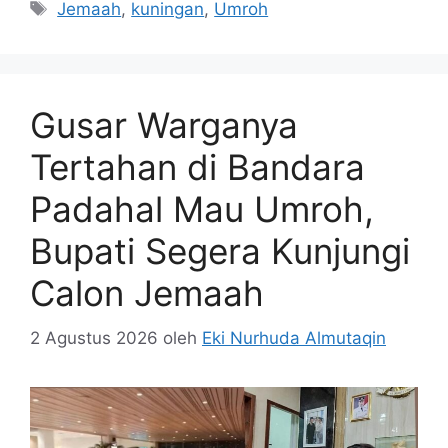
Tag
Jemaah
,
kuningan
,
Umroh
Gusar Warganya
Tertahan di Bandara
Padahal Mau Umroh,
Bupati Segera Kunjungi
Calon Jemaah
2 Agustus 2026
oleh
Eki Nurhuda Almutaqin