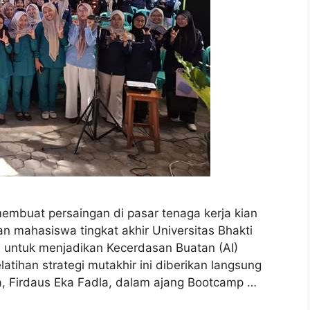
embuat persaingan di pasar tenaga kerja kian
an mahasiswa tingkat akhir Universitas Bhakti
h untuk menjadikan Kecerdasan Buatan (AI)
latihan strategi mutakhir ini diberikan langsung
fa, Firdaus Eka Fadla, dalam ajang Bootcamp …