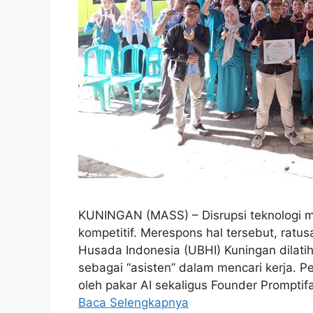
KUNINGAN (MASS) – Disrupsi teknologi m
kompetitif. Merespons hal tersebut, ratus
Husada Indonesia (UBHI) Kuningan dilati
sebagai “asisten” dalam mencari kerja. Pe
oleh pakar AI sekaligus Founder Prompti
Baca Selengkapnya