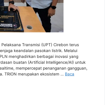
 Pelaksana Transmisi (UPT) Cirebon terus
njaga keandalan pasokan listrik. Melalui
PLN menghadirkan berbagai inovasi yang
asan buatan (Artificial Intelligence/AI) untuk
a realtime, mempercepat penanganan gangguan,
rja. TRION merupakan ekosistem …
Baca