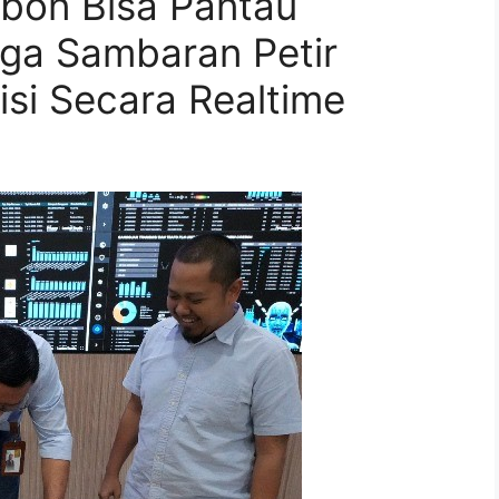
ebon Bisa Pantau
ngga Sambaran Petir
isi Secara Realtime