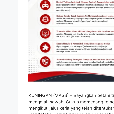
KUNINGAN (MASS) – Bayangkan petani tida
mengolah sawah. Cukup memegang remote 
mengikuti jalur kerja yang telah ditentu