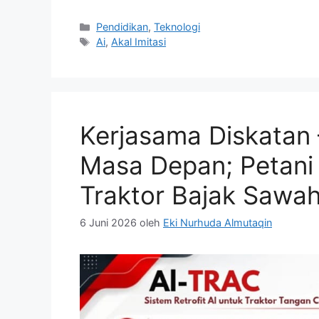
Kategori
Pendidikan
,
Teknologi
Tag
Ai
,
Akal Imitasi
Kerjasama Diskatan 
Masa Depan; Petani
Traktor Bajak Sawah
6 Juni 2026
oleh
Eki Nurhuda Almutaqin