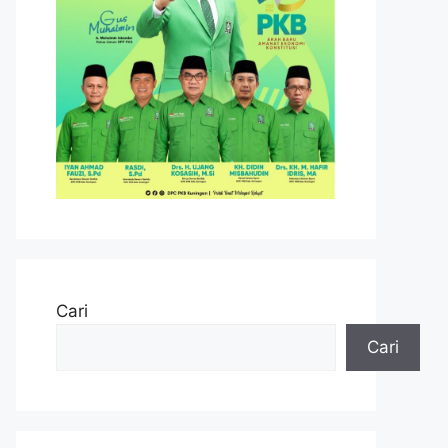
Cari
Cari