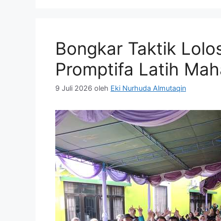
Bongkar Taktik Lolos
Promptifa Latih Ma
9 Juli 2026
oleh
Eki Nurhuda Almutaqin