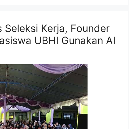
 Seleksi Kerja, Founder
hasiswa UBHI Gunakan AI