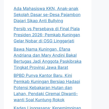
Ada Mahasiswa KKN, Anak-anak
Sekolah Dasar se-Desa Pajambon
Diajari Sikap Anti Bullying
Persib vs Persebaya di Final Piala
Presiden 2026; Pemkab Kuningan
Gelar Nobar di OSG Linggarjati
Bawa Nama Kuningan, Efana
Andriana dan Mary Andini Bakal
Bertugas Jadi Anggota Paskibraka
Tingkat Provinsi Jawa Barat
BPBD Punya Kantor Baru, Kini
Pemkab Kuningan Bersiap Hadapi
Potensi Kebakaran Hutan dan
Lahan, Pendaki Ciremai Diwanti-
wanti Soal Kuntung Rokok
Kades Linggasana: Kepemimpinan