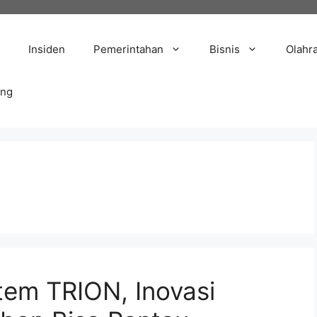
Insiden
Pemerintahan
Bisnis
Olahr
ang
em TRION, Inovasi