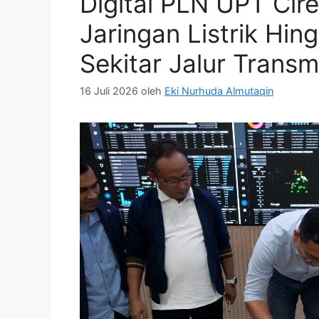
Digital PLN UPT Cir
Jaringan Listrik Hi
Sekitar Jalur Transm
16 Juli 2026
oleh
Eki Nurhuda Almutaqin