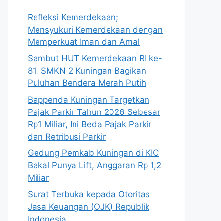
Refleksi Kemerdekaan;
Mensyukuri Kemerdekaan dengan
Memperkuat Iman dan Amal
Sambut HUT Kemerdekaan RI ke-
81, SMKN 2 Kuningan Bagikan
Puluhan Bendera Merah Putih
Bappenda Kuningan Targetkan
Pajak Parkir Tahun 2026 Sebesar
Rp1 Miliar, Ini Beda Pajak Parkir
dan Retribusi Parkir
Gedung Pemkab Kuningan di KIC
Bakal Punya Lift, Anggaran Rp 1,2
Miliar
Surat Terbuka kepada Otoritas
Jasa Keuangan (OJK) Republik
Indonesia