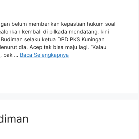
gan belum memberikan kepastian hukum soal
lonkan kembali di pilkada mendatang, kini
s Budiman selaku ketua DPD PKS Kuningan
urut dia, Acep tak bisa maju lagi. “Kalau
g, pak …
Baca Selengkapnya
diman