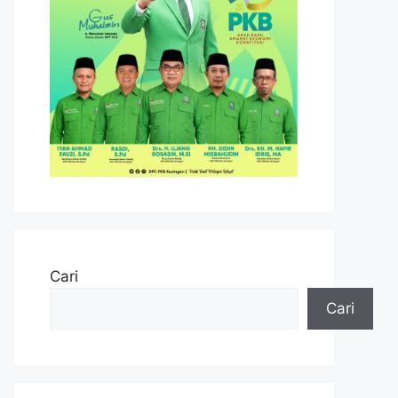
Cari
Cari