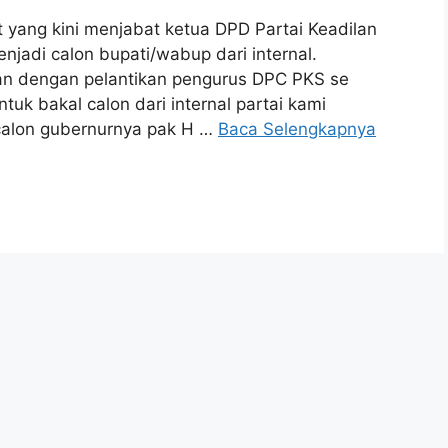
ang kini menjabat ketua DPD Partai Keadilan
njadi calon bupati/wabup dari internal.
an dengan pelantikan pengurus DPC PKS se
uk bakal calon dari internal partai kami
calon gubernurnya pak H …
Baca Selengkapnya