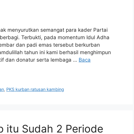
k menyurutkan semangat para kader Partai
 berbagi. Terbukti, pada momentum Idul Adha
 kembar dan padi emas tersebut berkurban
mdulillah tahun ini kami berhasil menghimpun
atif dan donatur serta lembaga …
Baca
an
,
PKS kurban ratusan kambing
 itu Sudah 2 Periode