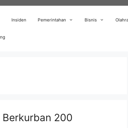
Insiden
Pemerintahan
Bisnis
Olahr
ang
 Berkurban 200