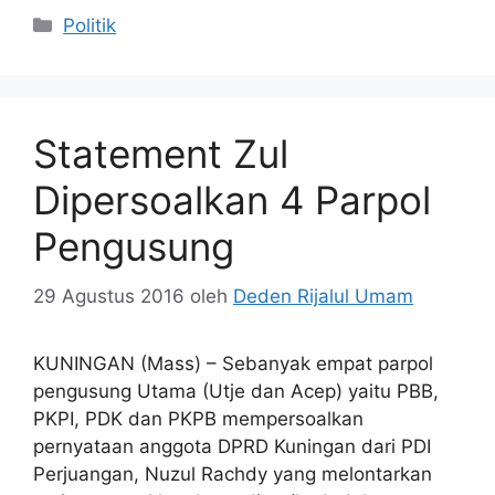
Kategori
Politik
Statement Zul
Dipersoalkan 4 Parpol
Pengusung
29 Agustus 2016
oleh
Deden Rijalul Umam
KUNINGAN (Mass) – Sebanyak empat parpol
pengusung Utama (Utje dan Acep) yaitu PBB,
PKPI, PDK dan PKPB mempersoalkan
pernyataan anggota DPRD Kuningan dari PDI
Perjuangan, Nuzul Rachdy yang melontarkan