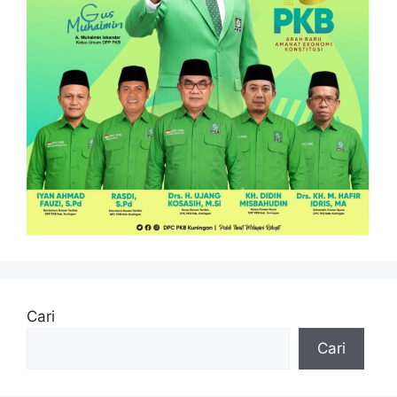
Cari
Cari