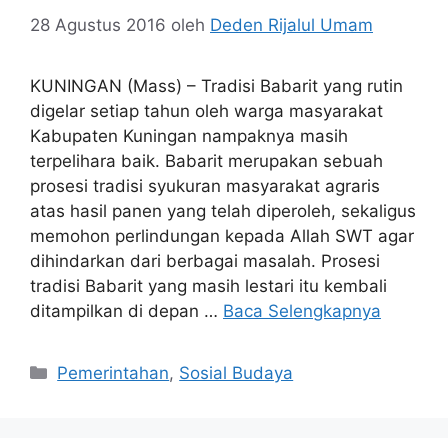
28 Agustus 2016
oleh
Deden Rijalul Umam
KUNINGAN (Mass) – Tradisi Babarit yang rutin
digelar setiap tahun oleh warga masyarakat
Kabupaten Kuningan nampaknya masih
terpelihara baik. Babarit merupakan sebuah
prosesi tradisi syukuran masyarakat agraris
atas hasil panen yang telah diperoleh, sekaligus
memohon perlindungan kepada Allah SWT agar
dihindarkan dari berbagai masalah. Prosesi
tradisi Babarit yang masih lestari itu kembali
ditampilkan di depan …
Baca Selengkapnya
Kategori
Pemerintahan
,
Sosial Budaya