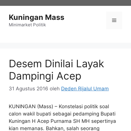
Langsung
ke
Kuningan Mass
isi
Menu
Minimarket Politik
Desem Dinilai Layak
Dampingi Acep
31 Agustus 2016
oleh
Deden Rijalul Umam
KUNINGAN (Mass) – Konstelasi politik soal
calon wakil bupati sebagai pedamping Bupati
Kuningan H Acep Purnama SH MH sepertinya
kian memanas. Bahkan, salah seorang