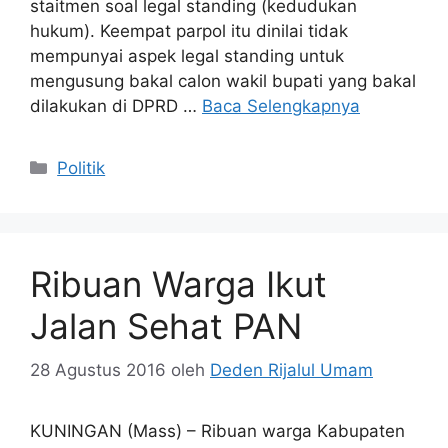
staitmen soal legal standing (kedudukan
hukum). Keempat parpol itu dinilai tidak
mempunyai aspek legal standing untuk
mengusung bakal calon wakil bupati yang bakal
dilakukan di DPRD …
Baca Selengkapnya
Kategori
Politik
Ribuan Warga Ikut
Jalan Sehat PAN
28 Agustus 2016
oleh
Deden Rijalul Umam
KUNINGAN (Mass) – Ribuan warga Kabupaten