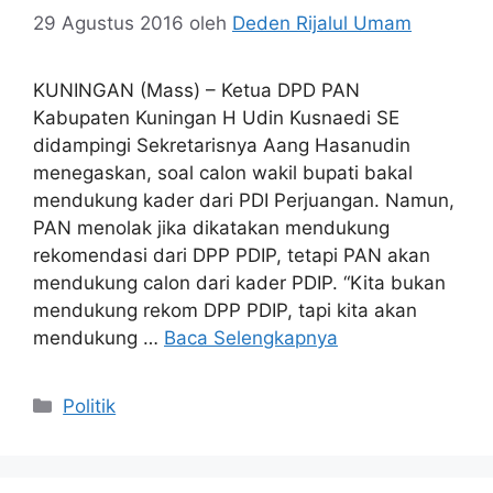
29 Agustus 2016
oleh
Deden Rijalul Umam
KUNINGAN (Mass) – Ketua DPD PAN
Kabupaten Kuningan H Udin Kusnaedi SE
didampingi Sekretarisnya Aang Hasanudin
menegaskan, soal calon wakil bupati bakal
mendukung kader dari PDI Perjuangan. Namun,
PAN menolak jika dikatakan mendukung
rekomendasi dari DPP PDIP, tetapi PAN akan
mendukung calon dari kader PDIP. “Kita bukan
mendukung rekom DPP PDIP, tapi kita akan
mendukung …
Baca Selengkapnya
Kategori
Politik