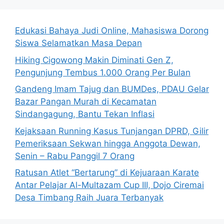
Edukasi Bahaya Judi Online, Mahasiswa Dorong
Siswa Selamatkan Masa Depan
Hiking Cigowong Makin Diminati Gen Z,
Pengunjung Tembus 1.000 Orang Per Bulan
Gandeng Imam Tajug dan BUMDes, PDAU Gelar
Bazar Pangan Murah di Kecamatan
Sindangagung, Bantu Tekan Inflasi
Kejaksaan Running Kasus Tunjangan DPRD, Gilir
Pemeriksaan Sekwan hingga Anggota Dewan,
Senin – Rabu Panggil 7 Orang
Ratusan Atlet “Bertarung” di Kejuaraan Karate
Antar Pelajar Al-Multazam Cup III, Dojo Ciremai
Desa Timbang Raih Juara Terbanyak