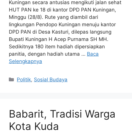
Kuningan secara antusias mengikuti jalan sehat
HUT PAN ke 18 di kantor DPD PAN Kuningan,
Minggu (28/8). Rute yang diambil dari
lingkungan Pendopo Kuningan menuju kantor
DPD PAN di Desa Kasturi, dilepas langsung
Bupati Kuningan H Acep Purnama SH MH.
Sedikitnya 180 item hadiah dipersiapkan
panitia, dengan hadiah utama …
Baca
Selengkapnya
Kategori
Politik
,
Sosial Budaya
Babarit, Tradisi Warga
Kota Kuda