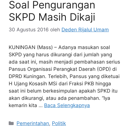
Soal Pengurangan
SKPD Masih Dikaji
30 Agustus 2016
oleh
Deden Rijalul Umam
KUNINGAN (Mass) – Adanya masukan soal
SKPD yang harus dikurangi dari jumlah yang
ada saat ini, masih menjadi pembahasan serius
Pansus Organisasi Perangkat Daerah (OPD) di
DPRD Kuningan. Terlebih, Pansus yang diketuai
H Ujang Kosasih MSi dari Fraksi PKB hingga
saat ini belum berkesimpulan apakah SPKD itu
akan dikurangi, atau ada penambahan. “Iya
kemarin kita …
Baca Selengkapnya
Kategori
Pemerintahan
,
Politik