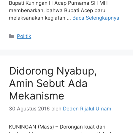
Bupati Kuningan H Acep Purnama SH MH
membenarkan, bahwa Bupati Acep baru
melaksanakan kegiatan …
Baca Selengkapnya
Kategori
Politik
Didorong Nyabup,
Amin Sebut Ada
Mekanisme
30 Agustus 2016
oleh
Deden Rijalul Umam
KUNINGAN (Mass) – Dorongan kuat dari