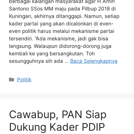
berbagai kalangan masyarakat agar H Amin
Santono SSos MM maju pada Pilbup 2018 di
Kuningan, akhirnya ditanggapi. Namun, setiap
kader partai yang akan dicalonkan di even-
even politik harus melalui mekanisme partai
tersendiri. “Ada mekanisme, jadi gak bisa
langsung. Walaupun didorong-dorong juga
kembali ke yang bersangkutan. Toh
sesungguhnya sih ada …
Baca Selengkapnya
Kategori
Politik
Cawabup, PAN Siap
Dukung Kader PDIP