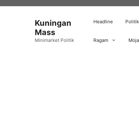
Langsung
ke
isi
Kuningan
Headline
Politik
Mass
Minimarket Politik
Ragam
Moj