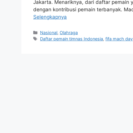
Jakarta. Menariknya, dari daftar pemain y
dengan kontribusi pemain terbanyak. 
Selengkapnya
Kategori
Nasional
,
Olahraga
Tag
Daftar pemain timnas Indonesia
,
fifa mach day 