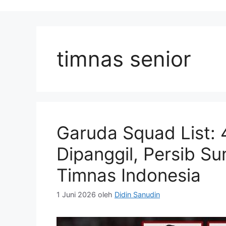
timnas senior
Garuda Squad List: 
Dipanggil, Persib 
Timnas Indonesia
1 Juni 2026
oleh
Didin Sanudin