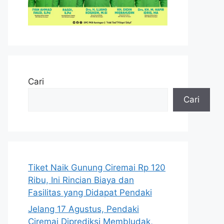
Cari
Cari
Tiket Naik Gunung Ciremai Rp 120
Ribu, Ini Rincian Biaya dan
Fasilitas yang Didapat Pendaki
Jelang 17 Agustus, Pendaki
Ciremai Diprediksi Membludak,