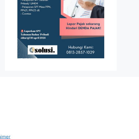
aimer