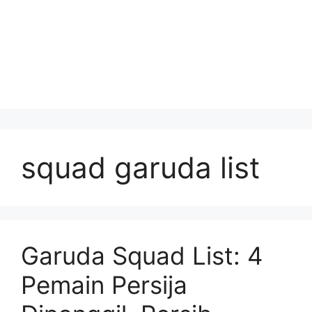
squad garuda list
Garuda Squad List: 4
Pemain Persija