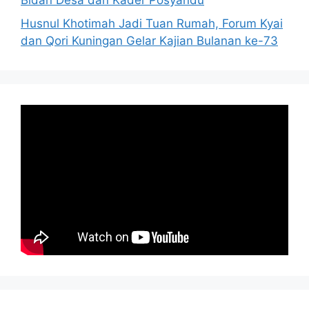
Bidan Desa dan Kader Posyandu
Husnul Khotimah Jadi Tuan Rumah, Forum Kyai
dan Qori Kuningan Gelar Kajian Bulanan ke-73