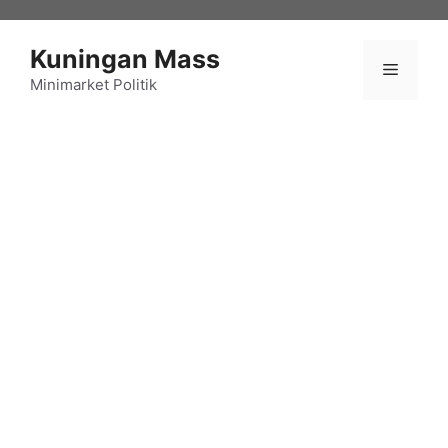
Langsung
ke
Kuningan Mass
isi
Menu
Minimarket Politik