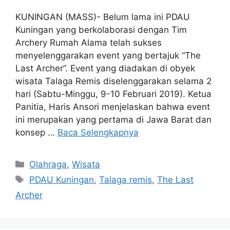
KUNINGAN (MASS)- Belum lama ini PDAU
Kuningan yang berkolaborasi dengan Tim
Archery Rumah Alama telah sukses
menyelenggarakan event yang bertajuk “The
Last Archer”. Event yang diadakan di obyek
wisata Talaga Remis diselenggarakan selama 2
hari (Sabtu-Minggu, 9-10 Februari 2019). Ketua
Panitia, Haris Ansori menjelaskan bahwa event
ini merupakan yang pertama di Jawa Barat dan
konsep …
Baca Selengkapnya
Kategori
Olahraga
,
Wisata
Tag
PDAU Kuningan
,
Talaga remis
,
The Last
Archer