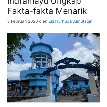
Indramayu Ungkap
Fakta-fakta Menarik
3 Februari 2026
oleh
Eki Nurhuda Almutaqin