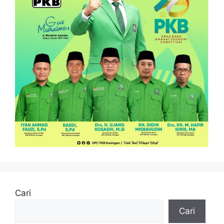
Cari
Cari