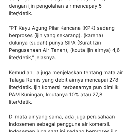
dengan ijin pengolahan air mencapay 5
liter/detik.
“PT Kayu Agung Pilar Kencana (KPK) sedang
berproses (ijin yang sekarang), (karena)
dulunya (sudah) punya SIPA (Surat Izin
Pengusahaan Air Tanah), (kouta ijin airnya) 4,6
liter/detik,” jelasnya.
Kemudian, ia juga menjelaskan tentang mata air
Talaga Remis yang debit airnya mencapai 278
liter/detik. Ijin komersil terbesarnya pun dimiliki
PAM Kuningan, koutanya 10% atau 27,8
liter/detik.
Di mata air yang sama, ada juga perusahaan
Indosemen sebagai pengguna air komersil.
Indosemen juga saat ini sedang berproses ijin