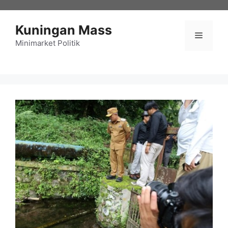
Langsung
ke
Kuningan Mass
isi
Menu
Minimarket Politik