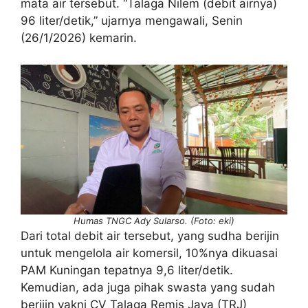
mata air tersebut. “Talaga Nilem (debit airnya)
96 liter/detik,” ujarnya mengawali, Senin
(26/1/2026) kemarin.
Humas TNGC Ady Sularso. (Foto: eki)
Dari total debit air tersebut, yang sudha berijin
untuk mengelola air komersil, 10%nya dikuasai
PAM Kuningan tepatnya 9,6 liter/detik.
Kemudian, ada juga pihak swasta yang sudah
berijin yakni CV Talaga Remis Jaya (TRJ)