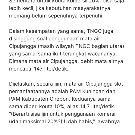
Sementara untuk kouta komersil 20%, bisa saja
lebih kecil, jika kebutuhan masyarakatnya
memang belum sepenuhnya terpenuhi.
Dalam kesempatan yang sama, TNGC juga
disinggung soal penggunaan mata air
Cipujangga (masih wilayah TNGC bagian utara)
yang sama-sama ikut terangkat wacananya.
Dimana mata air Cipujangga, debit mata airnya
mencapai 147 liter/detik.
Dijelaskan, secara ijin, mata air Cipujangga slot
pemanfaatannya adalah PAM Kuningan dan
PAM Kabupaten Cirebon. Keduanya sama-
sama diberi kouta 10%, alias 14,7 liter/detik.
“(Berarti sisa ijin untuk penggunaan komersil
udah maksimal 20%?) Udah habis,” jawabnya.