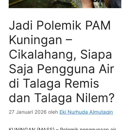
Jadi Polemik PAM
Kuningan –
Cikalahang, Siapa
Saja Pengguna Air
di Talaga Remis
dan Talaga Nilem?
27 Januari 2026
oleh
Eki Nurhuda Almutaqin
KUNINGAN (MASS) – Polemik penggunaan air