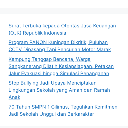
Surat Terbuka kepada Otoritas Jasa Keuangan
(OJK) Republik Indonesia
Program PANON Kuningan Dikritik, Puluhan
CCTV Dipasang Tapi Pencurian Motor Marak
Kampung Tanggap Bencana, Warga
Sangkanerang Dilatih Kesiapsiagaan, Petakan
Jalur Evakuasi hingga Simulasi Penanganan
Stop Bullying Jadi Upaya Menciptakan
Lingkungan Sekolah yang Aman dan Ramah
Anak
70 Tahun SMPN 1 Cilimus, Teguhkan Komitmen
Jadi Sekolah Unggul dan Berkarakter