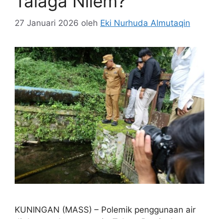
Talaga Nilem?
27 Januari 2026
oleh
Eki Nurhuda Almutaqin
KUNINGAN (MASS) – Polemik penggunaan air