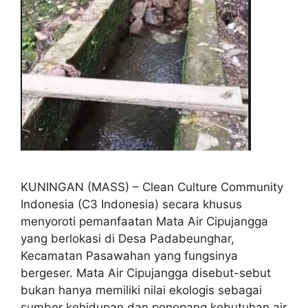
KUNINGAN (MASS) – Clean Culture Community
Indonesia (C3 Indonesia) secara khusus
menyoroti pemanfaatan Mata Air Cipujangga
yang berlokasi di Desa Padabeunghar,
Kecamatan Pasawahan yang fungsinya
bergeser. Mata Air Cipujangga disebut-sebut
bukan hanya memiliki nilai ekologis sebagai
sumber kehidupan dan penopang kebutuhan air