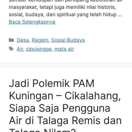
masyarakat, tetapi juga memiliki nilai historis,
sosial, budaya, dan spiritual yang telah hidup …
Baca Selengkapnya
Kategori
Desa
,
Ragam
,
Sosial Budaya
Tag
Air
,
cipujangga
,
mata air
Jadi Polemik PAM
Kuningan – Cikalahang,
Siapa Saja Pengguna
Air di Talaga Remis dan