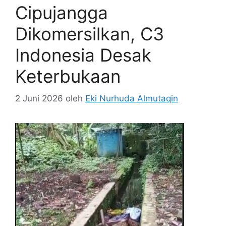
Cipujangga
Dikomersilkan, C3
Indonesia Desak
Keterbukaan
2 Juni 2026
oleh
Eki Nurhuda Almutaqin