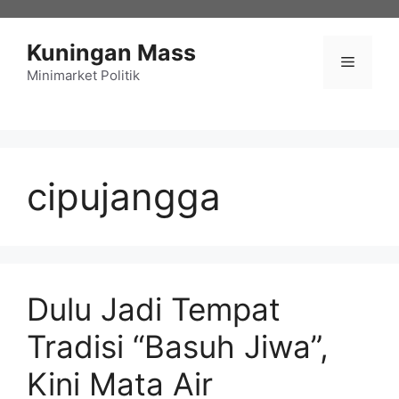
Langsung
ke
Kuningan Mass
isi
Menu
Minimarket Politik
cipujangga
Dulu Jadi Tempat
Tradisi “Basuh Jiwa”,
Kini Mata Air