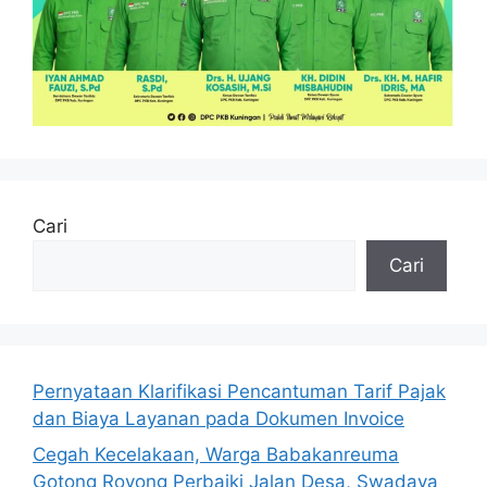
Cari
Cari
Pernyataan Klarifikasi Pencantuman Tarif Pajak
dan Biaya Layanan pada Dokumen Invoice
Cegah Kecelakaan, Warga Babakanreuma
Gotong Royong Perbaiki Jalan Desa, Swadaya