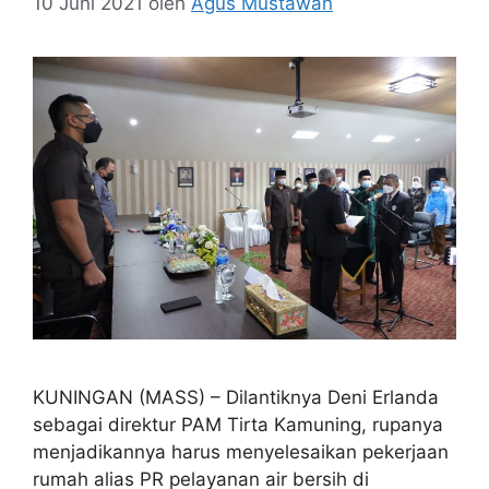
10 Juni 2021
oleh
Agus Mustawan
KUNINGAN (MASS) – Dilantiknya Deni Erlanda
sebagai direktur PAM Tirta Kamuning, rupanya
menjadikannya harus menyelesaikan pekerjaan
rumah alias PR pelayanan air bersih di