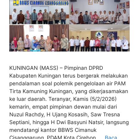
KUNINGAN (MASS) – Pimpinan DPRD
Kabupaten Kuningan terus bergerak melakukan
pendalaman soal polemik pengelolaan air PAM
Tirta Kamuning Kuningan, yang dikerjasamakan
ke luar daerah. Teranyar, Kamis (5/2/2026)
kemarin, empat pimpinan dewan mulai dari
Nuzul Rachdy, H Ujang Kosasih, Saw Tresna
Septiani, hingga H Dwi Basyuni Natsir, langsung
mendatangi kantor BBWS Cimanuk
Cisanggarung, PDAM Kota Cirebon, …
Baca