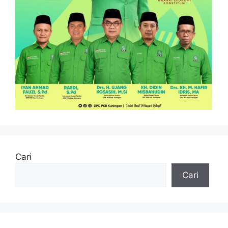
Cari
Cari