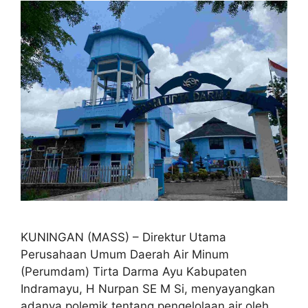
KUNINGAN (MASS) – Direktur Utama
Perusahaan Umum Daerah Air Minum
(Perumdam) Tirta Darma Ayu Kabupaten
Indramayu, H Nurpan SE M Si, menyayangkan
adanya polemik tentang pengelolaan air oleh