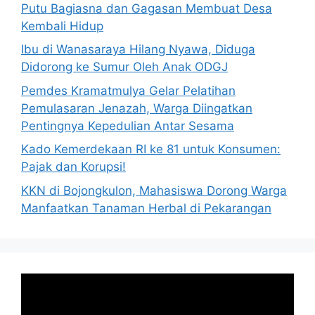
Putu Bagiasna dan Gagasan Membuat Desa
Kembali Hidup
Ibu di Wanasaraya Hilang Nyawa, Diduga
Didorong ke Sumur Oleh Anak ODGJ
Pemdes Kramatmulya Gelar Pelatihan
Pemulasaran Jenazah, Warga Diingatkan
Pentingnya Kepedulian Antar Sesama
Kado Kemerdekaan RI ke 81 untuk Konsumen:
Pajak dan Korupsi!
KKN di Bojongkulon, Mahasiswa Dorong Warga
Manfaatkan Tanaman Herbal di Pekarangan