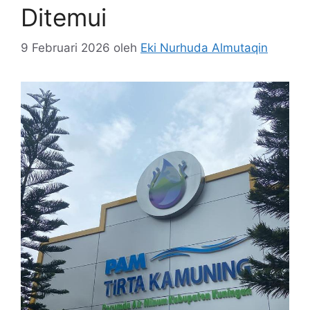
Ditemui
9 Februari 2026
oleh
Eki Nurhuda Almutaqin