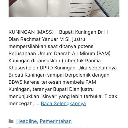
KUNINGAN (MASS) – Bupati Kuningan Dr H
Dian Rachmat Yanuar M Si, justru
mempersilahkan saat ditanya potensi
Perusahaan Umum Daerah Air Minum (PAM)
Kuningan dipansuskan (dibentuk Panitia
Khusus) oleh DPRD Kuningan. Jika sebelumnya
Bupati Kuningan sampai berpolemik dengan
BBWS karena terkesan membela PAM
Kuningan, teranyar Bupati Dian justru
menunjukkan “sinyal” yang lebih terbuka. Tidak
mencegah, …
Baca Selengkapnya
Kategori
Headline
,
Pemerintahan