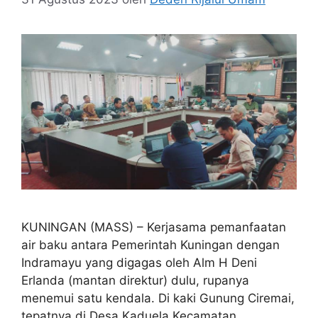
KUNINGAN (MASS) – Kerjasama pemanfaatan
air baku antara Pemerintah Kuningan dengan
Indramayu yang digagas oleh Alm H Deni
Erlanda (mantan direktur) dulu, rupanya
menemui satu kendala. Di kaki Gunung Ciremai,
tepatnya di Desa Kaduela Kecamatan