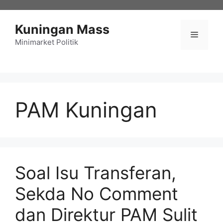
Langsung
ke
Kuningan Mass
isi
Menu
Minimarket Politik
PAM Kuningan
Soal Isu Transferan,
Sekda No Comment
dan Direktur PAM Sulit