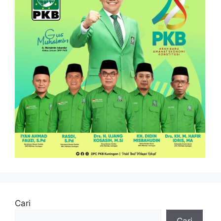
Cari
Cari