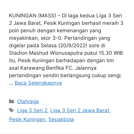
KUNINGAN (MASS) – Di laga kedua Liga 3 Seri
2 Jawa Barat, Pesik Kuningan berhasil meraih 3
poin penuh dengan kemenangan yang
meyakinkan, skor 3-0. Pertandingan yang
digelar pada Selasa (20/9/2022) sore di
Stadion Mashud Wisnusaputra pukul 15.30 WIB
itu, Pesik Kuningan berhadapan dengan tim
asal Karawang Benfika FC. Jalannya
pertandingan sendiri berlangsung cukup sengi.
…
Baca Selengkapnya
Kategori
Olahraga
Tag
Liga 3 Seri 2
,
Liga 3 Seri 2 Jawa Barat
,
Pesik Kuningan
,
Sepakbola