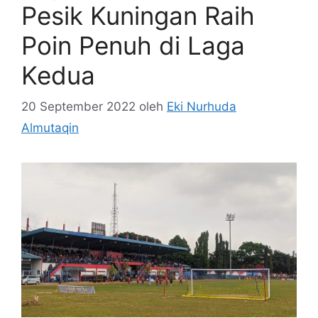
Pesik Kuningan Raih
Poin Penuh di Laga
Kedua
20 September 2022
oleh
Eki Nurhuda
Almutaqin