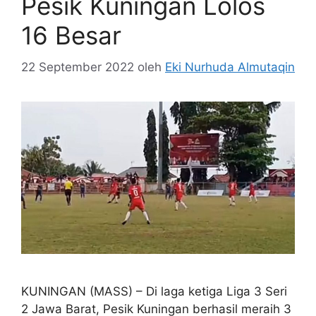
Pesik Kuningan Lolos
16 Besar
22 September 2022
oleh
Eki Nurhuda Almutaqin
KUNINGAN (MASS) – Di laga ketiga Liga 3 Seri
2 Jawa Barat, Pesik Kuningan berhasil meraih 3