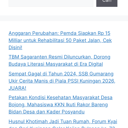
Anggaran Perubahan: Pemda Siapkan Rp 15
Milliar untuk Rehabilitasi 50 Paket Jalan, Cek
Disini!
TBM Sagaranten Resmi Diluncurkan, Dorong
Budaya Literasi Masyarakat di Era Digital
Sempat Gagal di Tahun 2024, SSB Gumarang
Ukir Cerita Manis di Piala PSSI Kuningan 2026,
JUARA!
Petakan Kondisi Kesehatan Masyarakat Desa
Bojong, Mahasiswa KKN Ikuti Rakor Bareng
Bidan Desa dan Kader Posyandu
Husnul Khotimah Jadi Tuan Rumah, Forum Kyai