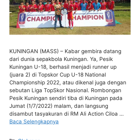
KUNINGAN (MASS) – Kabar gembira datang
dari dunia sepakbola Kuningan. Ya, Pesik
Kuningan U-18, berhasil menjadi runner up
(juara 2) di Topskor Cup U-18 National
Championship 2022, atau dikenal juga dengan
sebutan Liga TopSkor Nasional. Rombongan
Pesik Kuningan sendiri tiba di Kuningan pada
Jumat (1/7/2022) malam, dan langsung
disambut tasyakuran di RM Ali Action Ciloa …
Baca Selengkapnya
Kategori