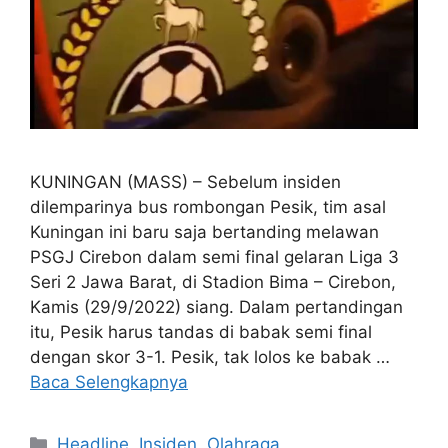
KUNINGAN (MASS) – Sebelum insiden
dilemparinya bus rombongan Pesik, tim asal
Kuningan ini baru saja bertanding melawan
PSGJ Cirebon dalam semi final gelaran Liga 3
Seri 2 Jawa Barat, di Stadion Bima – Cirebon,
Kamis (29/9/2022) siang. Dalam pertandingan
itu, Pesik harus tandas di babak semi final
dengan skor 3-1. Pesik, tak lolos ke babak …
Baca Selengkapnya
Kategori
Headline
,
Insiden
,
Olahraga