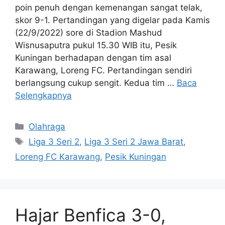
poin penuh dengan kemenangan sangat telak,
skor 9-1. Pertandingan yang digelar pada Kamis
(22/9/2022) sore di Stadion Mashud
Wisnusaputra pukul 15.30 WIB itu, Pesik
Kuningan berhadapan dengan tim asal
Karawang, Loreng FC. Pertandingan sendiri
berlangsung cukup sengit. Kedua tim …
Baca
Selengkapnya
Kategori
Olahraga
Tag
Liga 3 Seri 2
,
Liga 3 Seri 2 Jawa Barat
,
Loreng FC Karawang
,
Pesik Kuningan
Hajar Benfica 3-0,