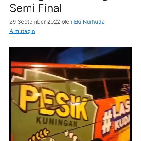
Semi Final
29 September 2022
oleh
Eki Nurhuda
Almutaqin