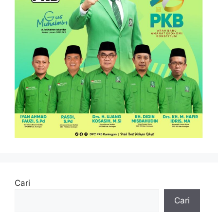
Cari
Cari