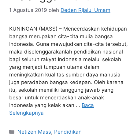
1 Agustus 2019
oleh
Deden Rijalul Umam
KUNINGAN (MASS) – Mencerdaskan kehidupan
bangsa merupakan cita-cita mulia bangsa
Indonesia. Guna mewujudkan cita-cita tersebut,
maka diselenggarakanlah pendidikan nasional
bagi seluruh rakyat Indonesia melalui sekolah
yang menjadi tumpuan utama dalam
meningkatkan kualitas sumber daya manusia
juga peradaban bangsa kedepan. Oleh karena
itu, sekolah memiliki tanggung jawab yang
besar untuk mencerdaskan anak-anak
Indonesia yang kelak akan …
Baca
Selengkapnya
Kategori
Netizen Mass
,
Pendidikan