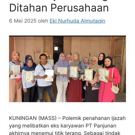
Ditahan Perusahaan
6 Mei 2025
oleh
Eki Nurhuda Almutaqin
KUNINGAN (MASS) – Polemik penahanan ijazah
yang melibatkan eks karyawan PT Panjunan
akhirnya menemui titik terang. Sebagai tindak