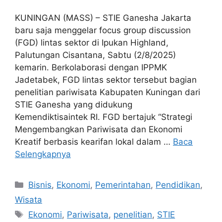
KUNINGAN (MASS) – STIE Ganesha Jakarta
baru saja menggelar focus group discussion
(FGD) lintas sektor di Ipukan Highland,
Palutungan Cisantana, Sabtu (2/8/2025)
kemarin. Berkolaborasi dengan IPPMK
Jadetabek, FGD lintas sektor tersebut bagian
penelitian pariwisata Kabupaten Kuningan dari
STIE Ganesha yang didukung
Kemendiktisaintek RI. FGD bertajuk “Strategi
Mengembangkan Pariwisata dan Ekonomi
Kreatif berbasis kearifan lokal dalam …
Baca
Selengkapnya
Kategori
Bisnis
,
Ekonomi
,
Pemerintahan
,
Pendidikan
,
Wisata
Tag
Ekonomi
,
Pariwisata
,
penelitian
,
STIE