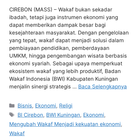
CIREBON (MASS) – Wakaf bukan sekadar
ibadah, tetapi juga instrumen ekonomi yang
dapat memberikan dampak besar bagi
kesejahteraan masyarakat. Dengan pengelolaan
yang tepat, wakaf dapat menjadi solusi dalam
pembiayaan pendidikan, pemberdayaan
UMKM, hingga pengembangan wisata berbasis
ekonomi syariah. Sebagai upaya memperkuat
ekosistem wakaf yang lebih produktif, Badan
Wakaf Indonesia (BWI) Kabupaten Kuningan
menjalin sinergi strategis …
Baca Selengkapnya
Kategori
Bisnis
,
Ekonomi
,
Religi
Tag
BI Cirebon
,
BWI Kuningan
,
Ekonomi
,
Mengubah Wakaf Menjadi kekuatan ekonomi
,
Wakaf