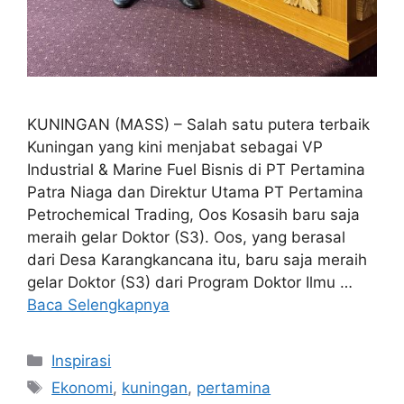
KUNINGAN (MASS) – Salah satu putera terbaik
Kuningan yang kini menjabat sebagai VP
Industrial & Marine Fuel Bisnis di PT Pertamina
Patra Niaga dan Direktur Utama PT Pertamina
Petrochemical Trading, Oos Kosasih baru saja
meraih gelar Doktor (S3). Oos, yang berasal
dari Desa Karangkancana itu, baru saja meraih
gelar Doktor (S3) dari Program Doktor Ilmu …
Baca Selengkapnya
Kategori
Inspirasi
Tag
Ekonomi
,
kuningan
,
pertamina