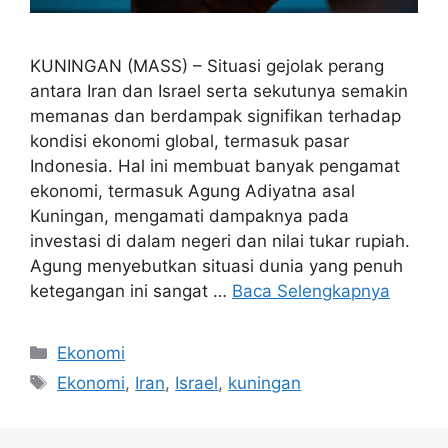
KUNINGAN (MASS) – Situasi gejolak perang
antara Iran dan Israel serta sekutunya semakin
memanas dan berdampak signifikan terhadap
kondisi ekonomi global, termasuk pasar
Indonesia. Hal ini membuat banyak pengamat
ekonomi, termasuk Agung Adiyatna asal
Kuningan, mengamati dampaknya pada
investasi di dalam negeri dan nilai tukar rupiah.
Agung menyebutkan situasi dunia yang penuh
ketegangan ini sangat …
Baca Selengkapnya
Kategori
Ekonomi
Tag
Ekonomi
,
Iran
,
Israel
,
kuningan