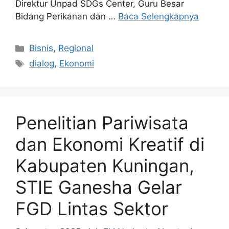
Direktur Unpad SDGs Center, Guru Besar
Bidang Perikanan dan …
Baca Selengkapnya
Kategori
Bisnis
,
Regional
Tag
dialog
,
Ekonomi
Penelitian Pariwisata
dan Ekonomi Kreatif di
Kabupaten Kuningan,
STIE Ganesha Gelar
FGD Lintas Sektor