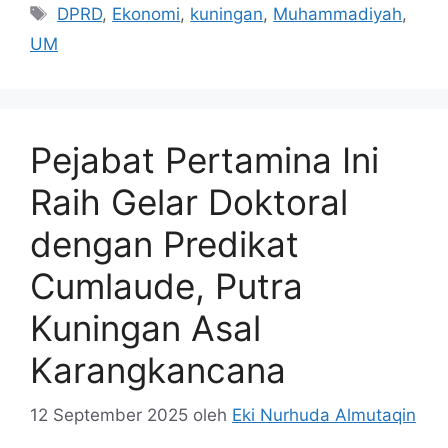
Tag
DPRD
,
Ekonomi
,
kuningan
,
Muhammadiyah
,
UM
Pejabat Pertamina Ini
Raih Gelar Doktoral
dengan Predikat
Cumlaude, Putra
Kuningan Asal
Karangkancana
12 September 2025
oleh
Eki Nurhuda Almutaqin