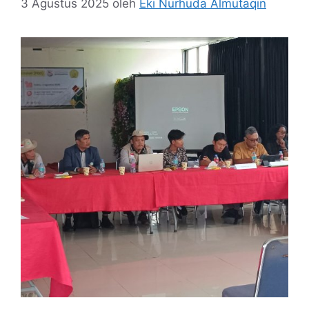
3 Agustus 2025
oleh
Eki Nurhuda Almutaqin