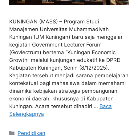
KUNINGAN (MASS) – Program Studi
Manajemen Universitas Muhammadiyah
Kuningan (UM Kuningan) baru saja menggelar
kegiatan Government Lecturer Forum
(Govlectrum) bertema “Kuningan Economic
Growth” melalui kunjungan edukatif ke DPRD
Kabupaten Kuningan, Senin (8/12/2025).
Kegiatan tersebut menjadi sarana pembelajaran
kontekstual bagi mahasiswa dalam memahami
dinamika kebijakan strategis pembangunan
ekonomi daerah, khususnya di Kabupaten
Kuningan. Acara tersebut dihadiri …
Baca
Selengkapnya
Kategori
Pendidikan