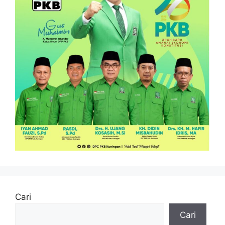
Cari
Cari