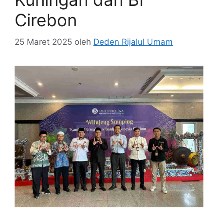
Cirebon
25 Maret 2025
oleh
Deden Rijalul Umam