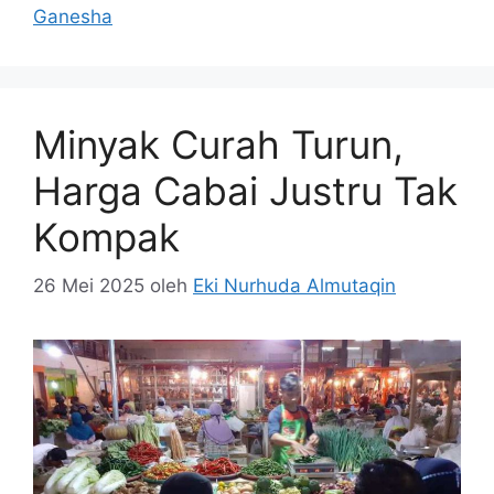
Ganesha
Minyak Curah Turun,
Harga Cabai Justru Tak
Kompak
26 Mei 2025
oleh
Eki Nurhuda Almutaqin