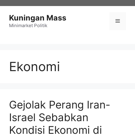
Langsung
ke
Kuningan Mass
isi
Menu
Minimarket Politik
Ekonomi
Gejolak Perang Iran-
Israel Sebabkan
Kondisi Ekonomi di