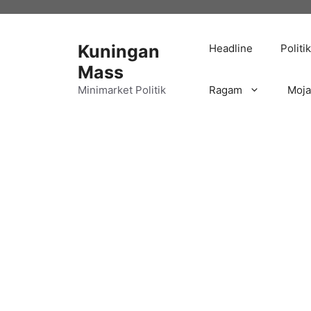
Langsung
ke
isi
Kuningan
Headline
Politik
Mass
Minimarket Politik
Ragam
Moj