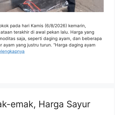
ok pada hari Kamis (6/8/2026) kemarin,
taan terakhir di awal pekan lalu. Harga yang
moditas saja, seperti daging ayam, dan beberapa
lur ayam yang justru turun. “Harga daging ayam
elengkapnya
ak-emak, Harga Sayur