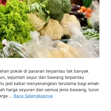
an pokok di pasaran terpantau tak banyak
mun, sejumlah sayur dan bawang terpantau
ntu jadi kabar menyenangkan terutama bagi emak-
lah harga sayuran dan semua jenis bawang, turun
harga …
Baca Selengkapnya