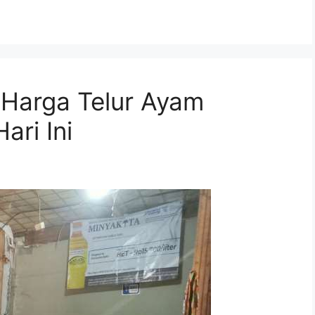
 Harga Telur Ayam
ari Ini