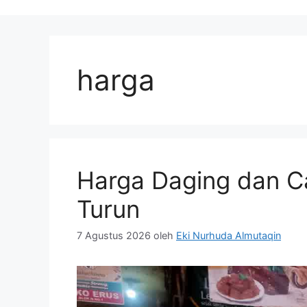
harga
Harga Daging dan Ca
Turun
7 Agustus 2026
oleh
Eki Nurhuda Almutaqin