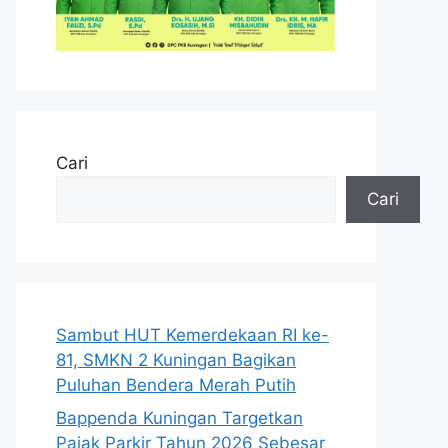
Cari
Cari
Sambut HUT Kemerdekaan RI ke-
81, SMKN 2 Kuningan Bagikan
Puluhan Bendera Merah Putih
Bappenda Kuningan Targetkan
Pajak Parkir Tahun 2026 Sebesar