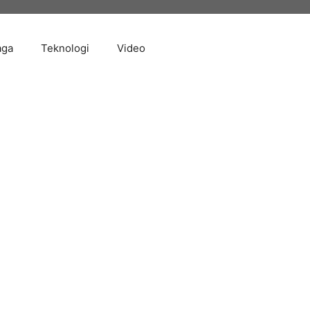
aga
Teknologi
Video