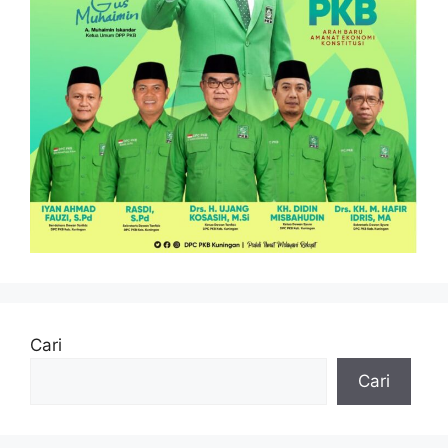
Cari
Cari