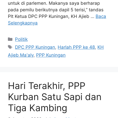
untuk di parlemen. Makanya saya berharap
pada pemilu berikutnya dapil 5 terisi,” tandas
Plt Ketua DPC PPP Kuningan, KH Ajieb …
Baca
Selengkapnya
Kategori
Politik
Tag
DPC PPP Kuningan
,
Harlah PPP ke 48
,
KH
Ajieb Ma'aly
,
PPP Kuningan
Hari Terakhir, PPP
Kurban Satu Sapi dan
Tiga Kambing