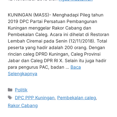
KUNINGAN (MASS)- Menghadapi Pileg tahun
2019 DPC Partai Persatuan Pembangunan
Kuningan menggelar Rakor Cabang dan
Pembekalan Caleg. Acara ini dihelat di Restoran
Lembah Ciremai pada Senin (12/11/2018). Total
peserta yang hadir adalah 200 orang. Dengan
rincian caleg DPRD Kuningan, Caleg Provinsi
Jabar dan Caleg DPR RI X. Selain itu juga hadir
para pengurus PAC, badan …
Baca
Selengkapnya
Kategori
Politik
Tag
DPC PPP Kuningan
,
Pembekalan caleg
,
Rakor Cabang