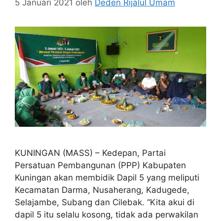
5 Januari 2021
oleh
Deden Rijalul Umam
KUNINGAN (MASS) – Kedepan, Partai
Persatuan Pembangunan (PPP) Kabupaten
Kuningan akan membidik Dapil 5 yang meliputi
Kecamatan Darma, Nusaherang, Kadugede,
Selajambe, Subang dan Cilebak. “Kita akui di
dapil 5 itu selalu kosong, tidak ada perwakilan